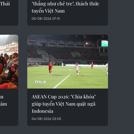
 Thái
"thắng như chẻ tre", thách thức
tuyển Việt Nam
05/08/2026 07:15
ầu
ASEAN Cup 2026: "Chìa khóa"
hâm
giúp tuyển Việt Nam quật ngã
Indonesia
04/08/2026 03:05