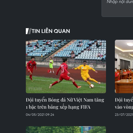
TIN LIÊN QUAN
Đội tuyển Bóng đá Nữ Việt Nam tăng
Đội tuy
1 bậc trên bảng xếp hạng FIFA
vào vòn
04/05/2021 09:24
23/07/2021 