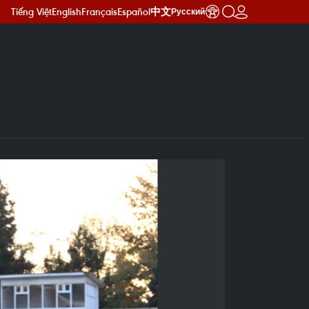
Tiếng Việt
English
Français
Español
中文
Русский