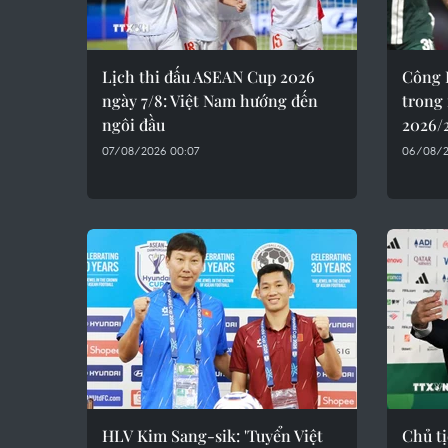
Lịch thi đấu ASEAN Cup 2026
Công 
ngày 7/8: Việt Nam hướng đến
trong 
ngôi đầu
2026/
07/08/2026 00:07
06/08/2
HLV Kim Sang-sik: 'Tuyển Việt
Chủ t