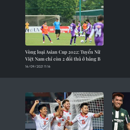
Vòng loại Asian Cup 2022: Tuyển Nữ
Việt Nam chỉ còn 2 đối thủ ở bảng B
16/09/2021 11:16