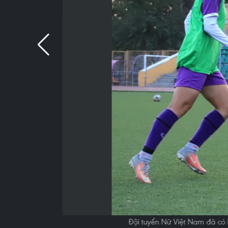
Đội tuyển Nữ Việt Nam đã có b