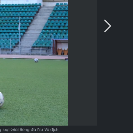
g loại Giải Bóng đá Nữ Vô địch