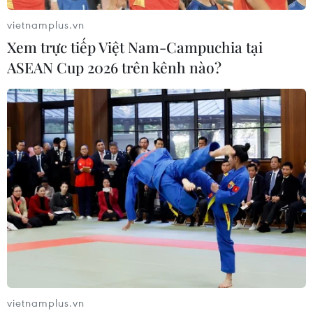
vietnamplus.vn
Xem trực tiếp Việt Nam-Campuchia tại
ASEAN Cup 2026 trên kênh nào?
vietnamplus.vn