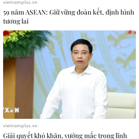
vietnamplus.vn
59 năm ASEAN: Giữ vững đoàn kết, định hình
tương lai
vietnamplus.vn
Giải quyết khó khăn, vướng mắc trong lĩnh