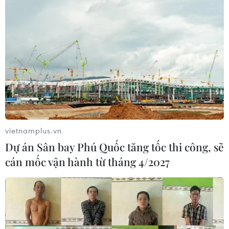
vietnamplus.vn
Dự án Sân bay Phú Quốc tăng tốc thi công, sẽ
cán mốc vận hành từ tháng 4/2027