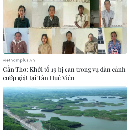
vietnamplus.vn
Cần Thơ: Khởi tố 19 bị can trong vụ dàn cảnh
cướp giật tại Tân Huê Viên