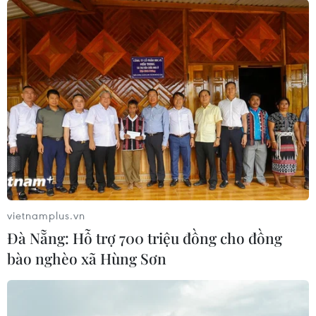
vietnamplus.vn
Đà Nẵng: Hỗ trợ 700 triệu đồng cho đồng
bào nghèo xã Hùng Sơn