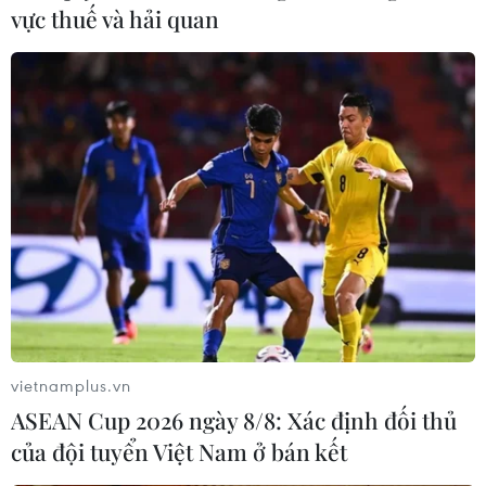
vực thuế và hải quan
vietnamplus.vn
ASEAN Cup 2026 ngày 8/8: Xác định đối thủ
của đội tuyển Việt Nam ở bán kết