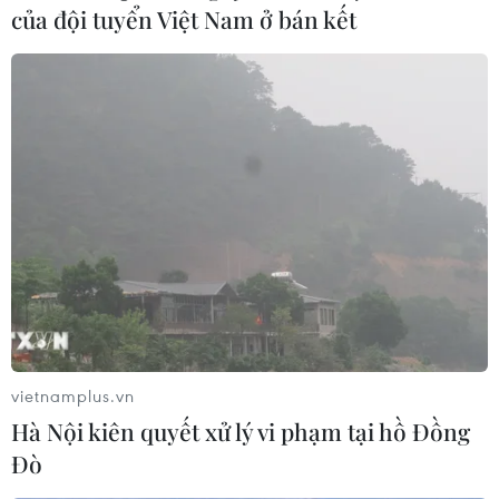
của đội tuyển Việt Nam ở bán kết
vietnamplus.vn
Hà Nội kiên quyết xử lý vi phạm tại hồ Đồng
Đò