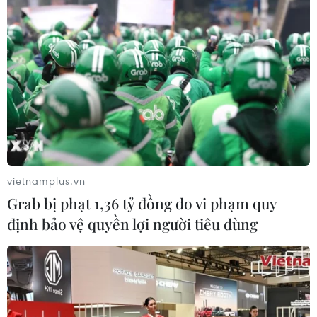
vietnamplus.vn
Grab bị phạt 1,36 tỷ đồng do vi phạm quy
định bảo vệ quyền lợi người tiêu dùng