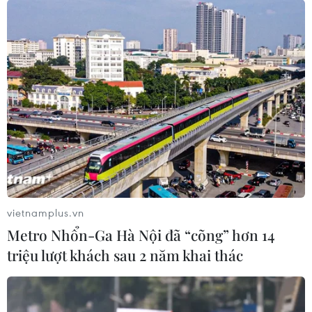
vietnamplus.vn
Metro Nhổn-Ga Hà Nội đã “cõng” hơn 14
triệu lượt khách sau 2 năm khai thác