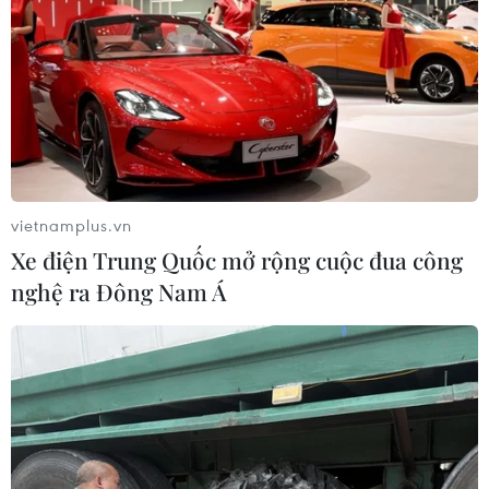
vietnamplus.vn
Xe điện Trung Quốc mở rộng cuộc đua công
nghệ ra Đông Nam Á