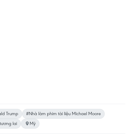
ld Trump
#Nhà làm phim tài liệu Michael Moore
tương lai
Mỹ