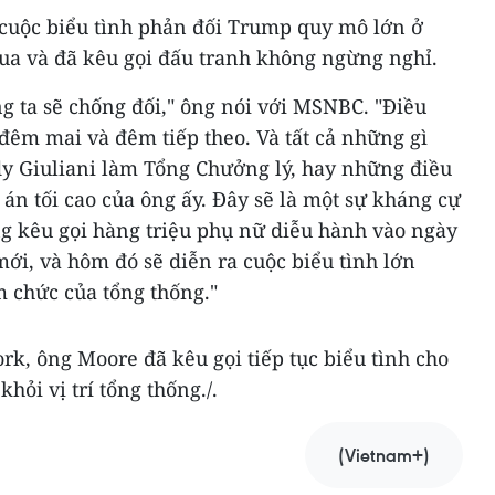
cuộc biểu tình phản đối Trump quy mô lớn ở
ua và đã kêu gọi đấu tranh không ngừng nghỉ.
g ta sẽ chống đối," ông nói với MSNBC. "Điều
 đêm mai và đêm tiếp theo. Và tất cả những gì
dy Giuliani làm Tổng Chưởng lý, hay những điều
 án tối cao của ông ấy. Đây sẽ là một sự kháng cự
g kêu gọi hàng triệu phụ nữ diễu hành vào ngày
ới, và hôm đó sẽ diễn ra cuộc biểu tình lớn
 chức của tổng thống."
rk, ông Moore đã kêu gọi tiếp tục biểu tình cho
hỏi vị trí tổng thống./.
(Vietnam+)