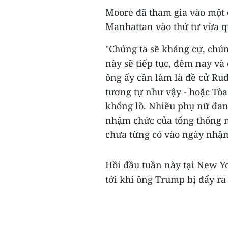
Moore đã tham gia vào một 
Manhattan vào thứ tư vừa q
"Chúng ta sẽ kháng cự, chún
này sẽ tiếp tục, đêm nay và
ông ấy cần làm là đề cử Ru
tương tự như vậy - hoặc Tòa
khổng lồ. Nhiều phụ nữ đan
nhậm chức của tổng thống m
chưa từng có vào ngày nhậm
Hồi đầu tuần này tại New Yo
tới khi ông Trump bị đẩy ra k