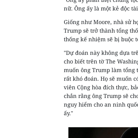
nữ. Ông ấy là một kẻ độc tài
Giống như Moore, nhà sử họ
Trump sẽ trở thành tổng th
thống kế nhiệm sẽ bị buộc t
"Dự đoán này không dựa trên
cho biết trên tờ The Washin
muốn ông Trump làm tổng th
rất khó đoán. Họ sẽ muốn c
viên Cộng hòa đích thực, bả
chắn rằng ông Trump sẽ cho 
nguy hiểm cho an ninh quốc 
ấy."