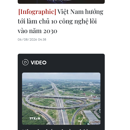
Việt Nam hướng
tới làm chủ 10 công nghệ lõi
vào năm 2030
06/08/2026 04:38
VIDEO