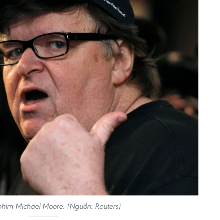
him Michael Moore. (Nguồn: Reuters)