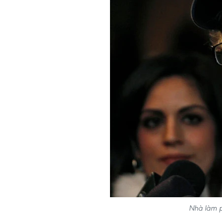
Nhà làm p