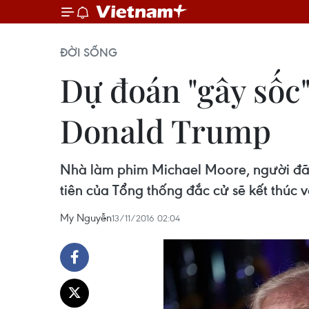
ĐỜI SỐNG
Dự đoán "gây sốc"
Donald Trump
Nhà làm phim Michael Moore, người đã
tiên của Tổng thống đắc cử sẽ kết thúc v
My Nguyễn
13/11/2016 02:04