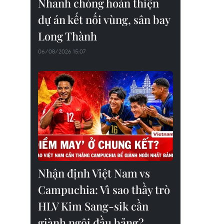
Nhanh chóng hoàn thiện
dự án kết nối vùng, sân bay
Long Thành
06/08/2026 15:07
Nhận định Việt Nam vs
Campuchia: Vì sao thầy trò
HLV Kim Sang-sik cần
giành ngôi đầu bảng?