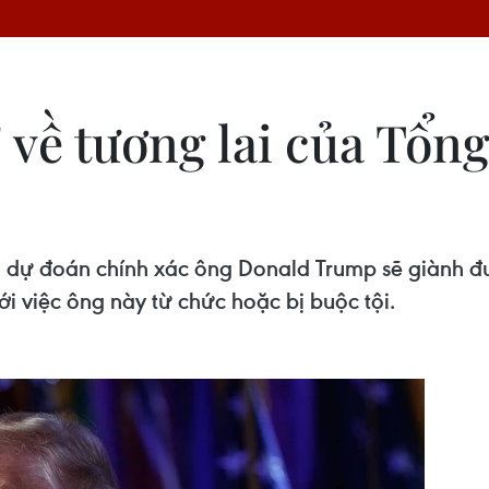
 về tương lai của Tổn
 dự đoán chính xác ông Donald Trump sẽ giành đ
ới việc ông này từ chức hoặc bị buộc tội.