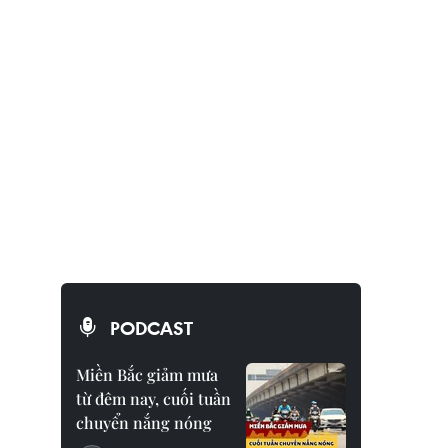
PODCAST
Miền Bắc giảm mưa
từ đêm nay, cuối tuần
chuyển nắng nóng