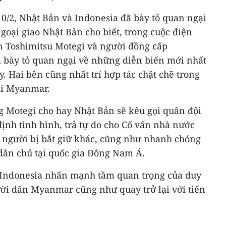
0/2, Nhật Bản và Indonesia đã bày tỏ quan ngại
oại giao Nhật Bản cho biết, trong cuộc điện
 Toshimitsu Motegi và người đồng cấp
 bày tỏ quan ngại về những diễn biến mới nhất
. Hai bên cũng nhất trí hợp tác chặt chẽ trong
tại Myanmar.
g Motegi cho hay Nhật Bản sẽ kêu gọi quân đội
h tình hình, trả tự do cho Cố vấn nhà nước
người bị bắt giữ khác, cũng như nhanh chóng
 dân chủ tại quốc gia Đông Nam Á.
g Indonesia nhấn mạnh tầm quan trọng của duy
ười dân Myanmar cũng như quay trở lại với tiến