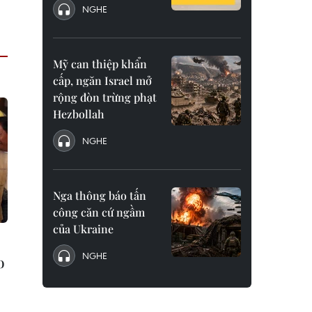
NGHE
Mỹ can thiệp khẩn
cấp, ngăn Israel mở
rộng đòn trừng phạt
Hezbollah
NGHE
Nga thông báo tấn
công căn cứ ngầm
của Ukraine
NGHE
o