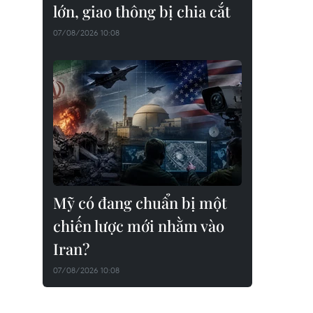
lớn, giao thông bị chia cắt
07/08/2026 10:08
Mỹ có đang chuẩn bị một
chiến lược mới nhằm vào
Iran?
07/08/2026 10:08