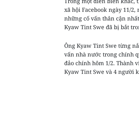
Trong một diễn biến khác, 
xã hội Facebook ngày 11/2,
những cố vấn thân cận nhất
Kyaw Tint Swe đã bị bắt tro
Ông Kyaw Tint Swe từng nắ
vấn nhà nước trong chính qu
đảo chính hôm 1/2. Thành v
Kyaw Tint Swe và 4 người khá