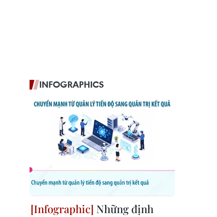
INFOGRAPHICS
Những định