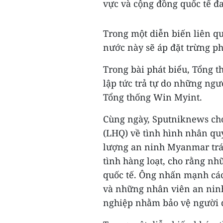
vực và cộng đồng quốc tế đ
Trong một diễn biến liên qu
nước này sẽ áp đặt trừng p
Trong bài phát biểu, Tổng 
lập tức trả tự do những ngư
Tổng thống Win Myint.
Cùng ngày, Sputniknews cho
(LHQ) về tình hình nhân q
lượng an ninh Myanmar trán
tình hàng loạt, cho rằng nh
quốc tế. Ông nhấn mạnh các 
và những nhân viên an ninh
nghiệp nhằm bảo vệ người