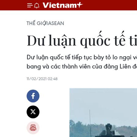
THẾ GIỚI
ASEAN
Dư luận quốc tế t
Dư luận quốc tế tiếp tục bày tỏ lo ngại 
bang và các thành viên của đảng Liên đ
11/02/2021 02:48