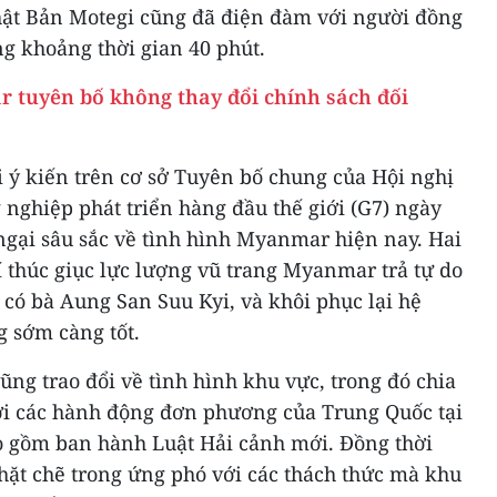
ật Bản Motegi cũng đã điện đàm với người đồng
g khoảng thời gian 40 phút.
 tuyên bố không thay đổi chính sách đối
i ý kiến trên cơ sở Tuyên bố chung của Hội nghị
nghiệp phát triển hàng đầu thế giới (G7) ngày
ngại sâu sắc về tình hình Myanmar hiện nay. Hai
í thúc giục lực lượng vũ trang Myanmar trả tự do
 có bà Aung San Suu Kyi, và khôi phục lại hệ
g sớm càng tốt.
ũng trao đổi về tình hình khu vực, trong đó chia
với các hành động đơn phương của Trung Quốc tại
o gồm ban hành Luật Hải cảnh mới. Đồng thời
 chặt chẽ trong ứng phó với các thách thức mà khu