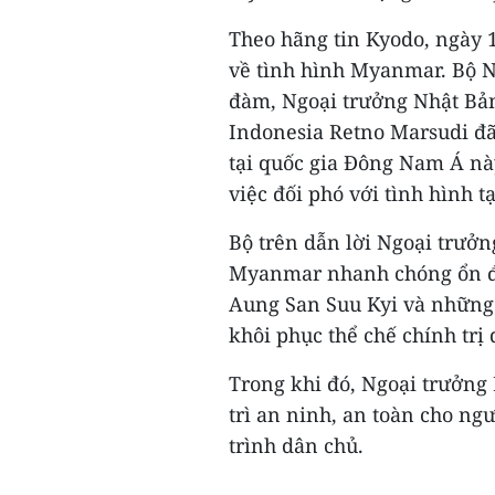
Theo hãng tin Kyodo, ngày 1
về tình hình Myanmar. Bộ Ng
đàm, Ngoại trưởng Nhật Bản
Indonesia Retno Marsudi đã
tại quốc gia Đông Nam Á này
việc đối phó với tình hình 
Bộ trên dẫn lời Ngoại trưởn
Myanmar nhanh chóng ổn địn
Aung San Suu Kyi và những 
khôi phục thể chế chính trị
Trong khi đó, Ngoại trưởn
trì an ninh, an toàn cho ng
trình dân chủ.