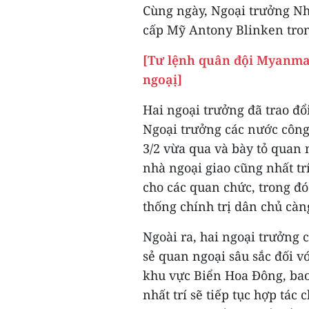
Cùng ngày, Ngoại trưởng Nh
cấp Mỹ Antony Blinken tron
[Tư lệnh quân đội Myanmar
ngoạị]
Hai ngoại trưởng đã trao đổ
Ngoại trưởng các nước công 
3/2 vừa qua và bày tỏ quan 
nhà ngoại giao cũng nhất tr
cho các quan chức, trong đó
thống chính trị dân chủ càn
Ngoài ra, hai ngoại trưởng c
sẻ quan ngoại sâu sắc đối 
khu vực Biển Hoa Đông, ba
nhất trí sẽ tiếp tục hợp tác