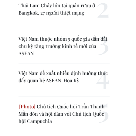
Thái Lan: Cháy lớn tại quán rượu ở
Bangkok, 27 người thiệt mạng
Việt Nam thuộc nhóm 5 quốc gia dẫn dắt
chu kỳ tăng trưởng kinh tế mới của
ASEAN
Việt Nam đề xuất nhiều định hướng thúc
đẩy quan hệ ASEAN-Hoa Kỳ
Chủ tịch Quốc hội Trần Thanh
Mẫn đón và hội đàm với Chủ tịch Quốc
hội Campuchia