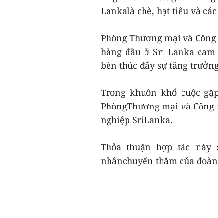
Lankalà chè, hạt tiêu và các 
Phòng Thương mại và Công 
hàng đầu ở Sri Lanka cam 
bên thúc đẩy sự tăng trưởn
Trong khuôn khổ cuộc gặp
PhòngThương mại và Công 
nghiệp SriLanka.
Thỏa thuận hợp tác này 
nhânchuyến thăm của đoàn d