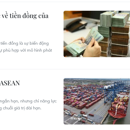
 về tiền đồng của
 tiền đồng là sự biến động
sự phù hợp với mô hình phát
ế ASEAN
 ngắn hạn, nhưng chỉ năng lực
 chuỗi giá trị dài hạn.