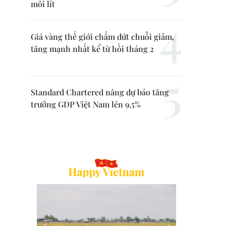
mỗi lít
Giá vàng thế giới chấm dứt chuỗi giảm,
tăng mạnh nhất kể từ hồi tháng 2
Standard Chartered nâng dự báo tăng
trưởng GDP Việt Nam lên 9,5%