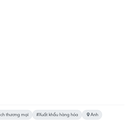
ch thương mại
#Xuất khẩu hàng hóa
Anh