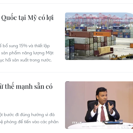
Quốc tại Mỹ có lợi
 bổ sung 15% và thiết lập
các sản phẩm năng lượng Mặt
c hồi sản xuất trong nước.
từ thế mạnh sẵn có
ột bước đi đúng hướng vì đã
ệ phóng để tiến vào các phân