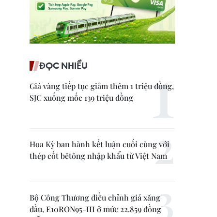
ĐỌC NHIỀU
Giá vàng tiếp tục giảm thêm 1 triệu đồng,
SJC xuống mốc 139 triệu đồng
Hoa Kỳ ban hành kết luận cuối cùng với
thép cốt bêtông nhập khẩu từ Việt Nam
Bộ Công Thương điều chỉnh giá xăng
dầu, E10RON95-III ở mức 22.859 đồng