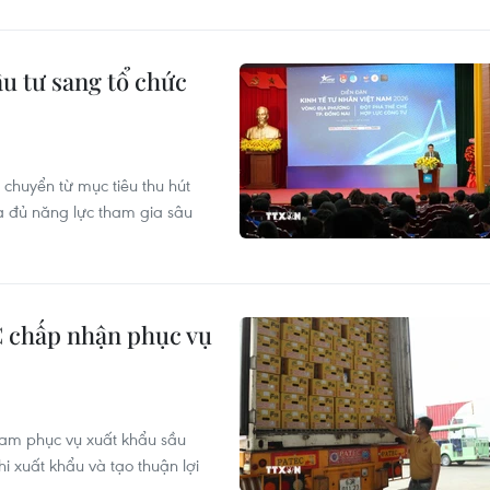
u tư sang tổ chức
chuyển từ mục tiêu thu hút
a đủ năng lực tham gia sâu
 chấp nhận phục vụ
am phục vụ xuất khẩu sầu
hi xuất khẩu và tạo thuận lợi