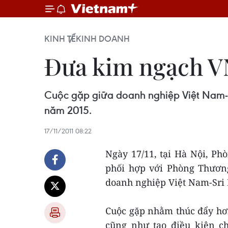
KINH TẾ
KINH DOANH
Đưa kim ngạch VN
Cuộc gặp giữa doanh nghiệp Việt Nam-S
năm 2015.
17/11/2011 08:22
Ngày 17/11, tại Hà Nội, P
phối hợp với Phòng Thươn
doanh nghiệp Việt Nam-Sri
Cuộc gặp nhằm thúc đẩy hơ
cũng như tạo điều kiện 