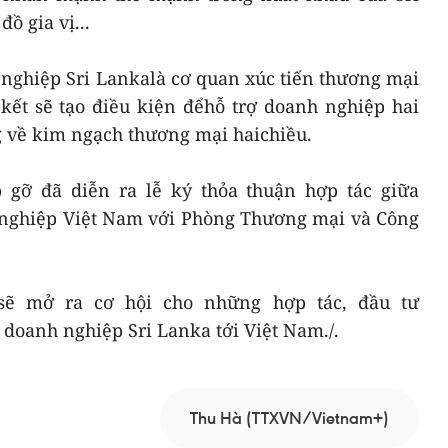
đồ gia vị...
nghiệp Sri Lankalà cơ quan xúc tiến thương mại
kết sẽ tạo điều kiện đểhỗ trợ doanh nghiệp hai
g về kim ngạch thương mại haichiều.
 gỡ đã diễn ra lễ ký thỏa thuận hợp tác giữa
nghiệp Việt Nam với Phòng Thương mại và Công
sẽ mở ra cơ hội cho những hợp tác, đầu tư
oanh nghiệp Sri Lanka tới Việt Nam./.
Thu Hà (TTXVN/Vietnam+)