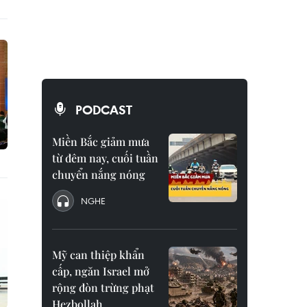
PODCAST
Miền Bắc giảm mưa
từ đêm nay, cuối tuần
chuyển nắng nóng
NGHE
Mỹ can thiệp khẩn
cấp, ngăn Israel mở
rộng đòn trừng phạt
Hezbollah