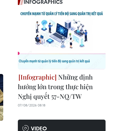
INFOGRAPHICS
Những định
hướng lớn trong thực hiện
Nghị quyết 57-NQ/TW
07/08/2026 08:18
VIDEO