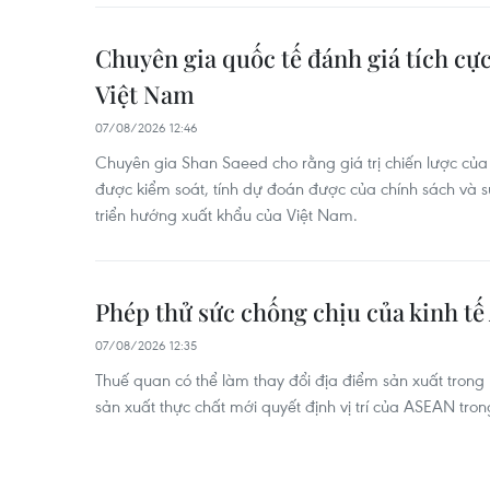
Chuyên gia quốc tế đánh giá tích cực
Việt Nam
07/08/2026 12:46
Chuyên gia Shan Saeed cho rằng giá trị chiến lược của
được kiểm soát, tính dự đoán được của chính sách và 
triển hướng xuất khẩu của Việt Nam.
Phép thử sức chống chịu của kinh t
07/08/2026 12:35
Thuế quan có thể làm thay đổi địa điểm sản xuất trong
sản xuất thực chất mới quyết định vị trí của ASEAN trong