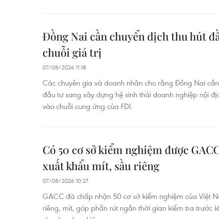
Đồng Nai cần chuyển dịch thu hút đầ
chuỗi giá trị
07/08/2026 11:18
Các chuyên gia và doanh nhân cho rằng Đồng Nai cần 
đầu tư sang xây dựng hệ sinh thái doanh nghiệp nội đị
vào chuỗi cung ứng của FDI.
Có 50 cơ sở kiểm nghiệm được GACC
xuất khẩu mít, sầu riêng
07/08/2026 10:27
GACC đã chấp nhận 50 cơ sở kiểm nghiệm của Việt N
riêng, mít, góp phần rút ngắn thời gian kiểm tra trước k