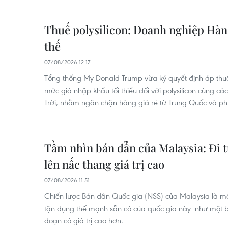
Thuế polysilicon: Doanh nghiệp Hàn 
thế
07/08/2026 12:17
Tổng thống Mỹ Donald Trump vừa ký quyết định áp thuế
mức giá nhập khẩu tối thiểu đối với polysilicon cùng 
Trời, nhằm ngăn chặn hàng giá rẻ từ Trung Quốc và phụ
Tầm nhìn bán dẫn của Malaysia: Đi 
lên nấc thang giá trị cao
07/08/2026 11:51
Chiến lược Bán dẫn Quốc gia (NSS) của Malaysia là m
tận dụng thế mạnh sẵn có của quốc gia này như một b
đoạn có giá trị cao hơn.