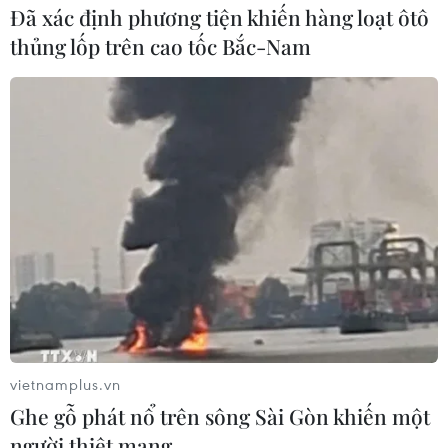
Đã xác định phương tiện khiến hàng loạt ôtô
thủng lốp trên cao tốc Bắc-Nam
vietnamplus.vn
Ghe gỗ phát nổ trên sông Sài Gòn khiến một
người thiệt mạng