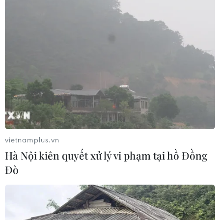
vietnamplus.vn
Hà Nội kiên quyết xử lý vi phạm tại hồ Đồng
Đò