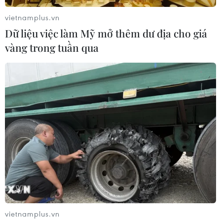
vietnamplus.vn
Dữ liệu việc làm Mỹ mở thêm dư địa cho giá
vàng trong tuần qua
vietnamplus.vn