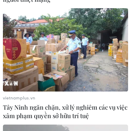
vietnamplus.vn
Tây Ninh ngăn chặn, xử lý nghiêm các vụ việc
xâm phạm quyền sở hữu trí tuệ