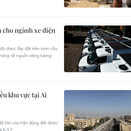
n cho ngành xe điện
 đã được lắp đặt trên toàn cầu
ềm năng về nguồn năng lượng
u khu vực tại Ai
 độ lớn của trận động đất được
,6-5,7.