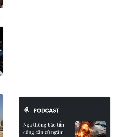
PODCAST
Nga thông báo tấn
công căn cứ ngầm