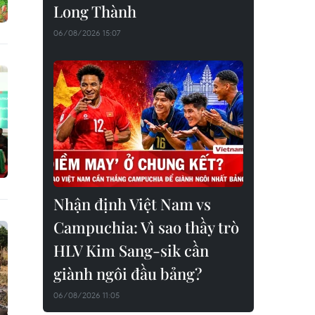
Long Thành
06/08/2026 15:07
Nhận định Việt Nam vs
Campuchia: Vì sao thầy trò
HLV Kim Sang-sik cần
giành ngôi đầu bảng?
06/08/2026 11:05