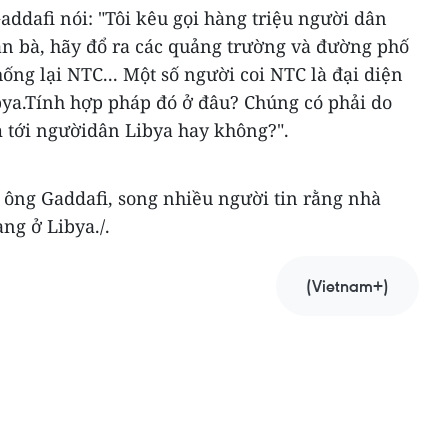
ddafi nói: "Tôi kêu gọi hàng triệu người dân
àn bà, hãy đổ ra các quảng trường và đường phố
hống lại NTC... Một số người coi NTC là đại diện
ya.Tính hợp pháp đó ở đâu? Chúng có phải do
m tới ngườidân Libya hay không?".
 ông Gaddafi, song nhiều người tin rằng nhà
ng ở Libya./.
(Vietnam+)