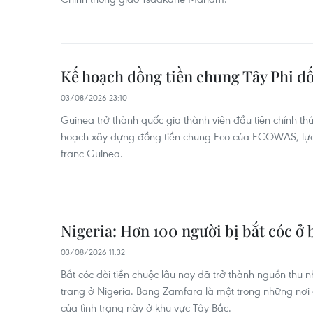
Kế hoạch đồng tiền chung Tây Phi đố
03/08/2026 23:10
Guinea trở thành quốc gia thành viên đầu tiên chính t
hoạch xây dựng đồng tiền chung Eco của ECOWAS, lựa c
franc Guinea.
Nigeria: Hơn 100 người bị bắt cóc ở
03/08/2026 11:32
Bắt cóc đòi tiền chuộc lâu nay đã trở thành nguồn thu
trang ở Nigeria. Bang Zamfara là một trong những nơi
của tình trạng này ở khu vực Tây Bắc.