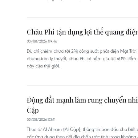
Châu Phi tận dụng lợi thế quang điệ
03/08/2026 09:46
Dù chỉ chiếm chưa tới 2% công suất phát điện Mặt Trời
nhưng trên lý thuyết, châu Phi lại nắm giữ tới 40% ti
này của thế giới.
Động đất mạnh làm rung chuyển nhiề
Cập
03/08/2026 03:11
Theo tờ Al Ahram (Ai Cập), thông tin ban đầu cho biết
các ứng dụng theo dõi địa chấn ước tính trong khoảng 4