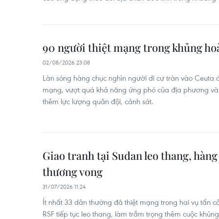
90 người thiệt mạng trong khủng hoả
02/08/2026 23:08
Làn sóng hàng chục nghìn người di cư tràn vào Ceuta đã
mạng, vượt quá khả năng ứng phó của địa phương và 
thêm lực lượng quân đội, cảnh sát.
Giao tranh tại Sudan leo thang, hàn
thương vong
31/07/2026 11:24
Ít nhất 33 dân thường đã thiệt mạng trong hai vụ tấn c
RSF tiếp tục leo thang, làm trầm trọng thêm cuộc khủ