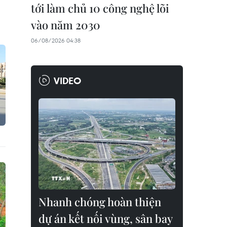
tới làm chủ 10 công nghệ lõi
vào năm 2030
06/08/2026 04:38
VIDEO
Nhanh chóng hoàn thiện
dự án kết nối vùng, sân bay