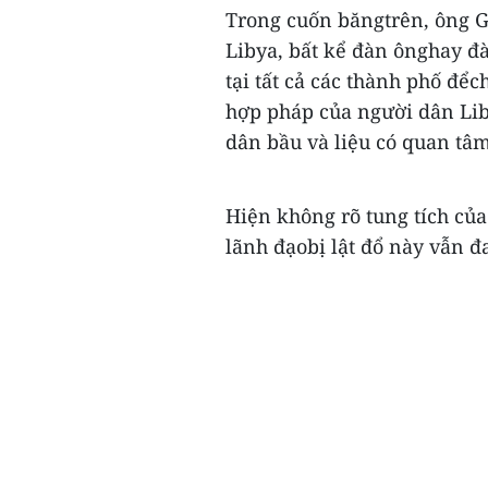
Trong cuốn băngtrên, ông Ga
Libya, bất kể đàn ônghay đ
tại tất cả các thành phố đểc
hợp pháp của người dân Lib
dân bầu và liệu có quan tâ
Hiện không rõ tung tích của
lãnh đạobị lật đổ này vẫn đa