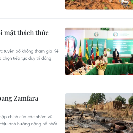
i mặt thách thức
hức tuyên bố không tham gia Kế
họn tiếp tục duy trì đồng
 bang Zamfara
 nhập chính của các nhóm vũ
 chịu ảnh hưởng nặng nề nhất