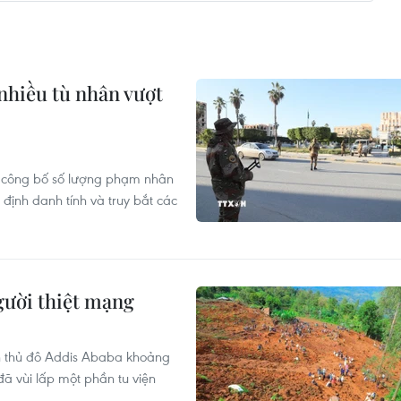
 nhiều tù nhân vượt
a công bố số lượng phạm nhân
 định danh tính và truy bắt các
người thiệt mạng
ch thủ đô Addis Ababa khoảng
ã vùi lấp một phần tu viện