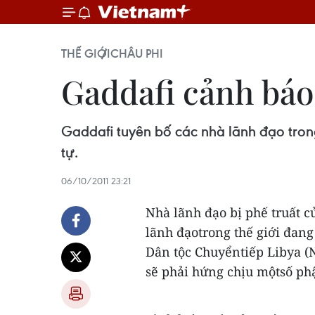
THẾ GIỚI
CHÂU PHI
Gaddafi cảnh báo 
Gaddafi tuyên bố các nhà lãnh đạo tron
tự.
06/10/2011 23:21
Nhà lãnh đạo bị phế truất 
lãnh đạotrong thế giới đan
Dân tộc Chuyểntiếp Libya (
sẽ phải hứng chịu mộtsố ph