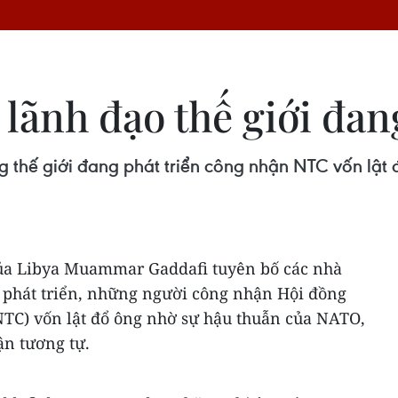
lãnh đạo thế giới đan
g thế giới đang phát triển công nhận NTC vốn lật
của Libya Muammar Gaddafi tuyên bố các nhà
g phát triển, những người công nhận Hội đồng
NTC) vốn lật đổ ông nhờ sự hậu thuẫn của NATO,
ận tương tự.