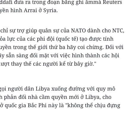
ddafi đưa ra trong đoạn băng ghi âmmà Reuters
yền hình Arrai ở Syria.
 chỉ sự trợ giúp quân sự của NATO dành cho NTC,
a lực của các phi đội (quốc tế) tạo được tính
yền trong thế giới thứ ba hãy coi chừng. Đối với
 sẵn sàng đối mặt với việc hình thành các hội
ợt thay thế các người kể từ bây giờ."
gọi người dân Libya xuống đường với quy mô
nh phản đối nhà cầm quyền mới ở Libya, cho
ở quốc gia Bắc Phi này là "không thể chịu đựng