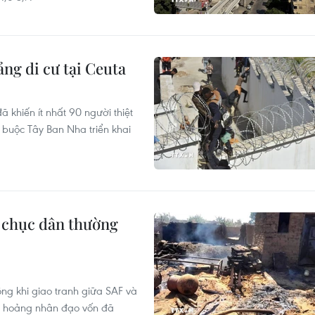
ng di cư tại Ceuta
 khiến ít nhất 90 người thiệt
buộc Tây Ban Nha triển khai
g chục dân thường
ông khi giao tranh giữa SAF và
ng hoảng nhân đạo vốn đã