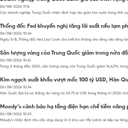
06/08/2026 11:14
Các doanh nghiệp Trung Quốc nhận định hợp tác giữa hai nước trong lĩnh 
Thống đốc Fed khuyến nghị tăng lãi suất nếu lạm p
06/08/2026 10:46
Ngày 5/8, Thống đốc Fed Lisa Cook cho biết bà không cho rằng việc tăng lãi
Sản lượng vàng của Trung Quốc giảm trong nửa đ
06/08/2026 10:41
Trong 6 tháng đầu 2026, sản lượng vàng của Trung Quốc giảm 14,62%, trong k
Kim ngạch xuất khẩu vượt mốc 100 tỷ USD, Hàn Quố
06/08/2026 10:34
Hàn Quốc đạt kỷ lục thặng dư vãng lai 49,73 tỷ USD trong tháng 6/2026 nh
Moody’s cảnh báo hạ tầng điện hạn chế tiềm năng p
06/08/2026 10:33
Moody’s nhận định nhu cầu ứng dụng AI ở khu vực Mỹ Latinh sẽ tiếp tục tăng