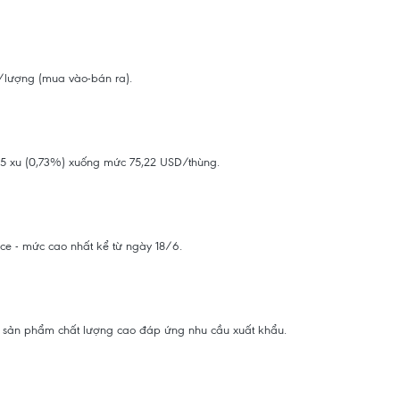
g/lượng (mua vào-bán ra).
 55 xu (0,73%) xuống mức 75,22 USD/thùng.
ce - mức cao nhất kể từ ngày 18/6.
i, sản phẩm chất lượng cao đáp ứng nhu cầu xuất khẩu.