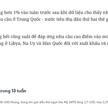
.
ng hơn 1% vào tuần trước sau khi dữ liệu cho thấy n
nhu cầu ở Trung Quốc - nước tiêu thụ dầu thứ hai thế
 hết công suất để đáp ứng nhu cầu cao điểm vào mùa
ng ở Libya, Na Uy và Hàn Quốc đối với xuất khẩu và t
rong 13 tuần
3,58 USD/thùng, trong khi giá dầu thô ngọt nhẹ Mỹ (WTI) tăng 2,7 USD, hay 2