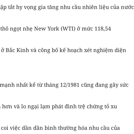
ập tắt hy vọng gia tăng nhu cầu nhiên liệu của nước
 thô ngọt nhẹ New York (WTI) ở mức 118,54
 ở Bắc Kinh và công bố kế hoạch xét nghiệm diện
g mạnh nhất kể từ tháng 12/1981 cũng đang gây sức
ơn và lo ngại lạm phát đình trệ chứng tỏ xu
coi việc dần dần bình thường hóa nhu cầu của