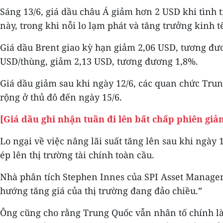
Sáng 13/6, giá dầu châu Á giảm hơn 2 USD khi tình 
này, trong khi nỗi lo lạm phát và tăng trưởng kinh t
Giá dầu Brent giao kỳ hạn giảm 2,06 USD, tương đư
USD/thùng, giảm 2,13 USD, tương đương 1,8%.
Giá dầu giảm sau khi ngày 12/6, các quan chức Tr
rộng ở thủ đô đến ngày 15/6.
[Giá dầu ghi nhận tuần đi lên bất chấp phiên giả
Lo ngại về việc nâng lãi suất tăng lên sau khi ngày
ép lên thị trường tài chính toàn cầu.
Nhà phân tích Stephen Innes của SPI Asset Managem
hướng tăng giá của thị trường đang đảo chiều.”
Ông cũng cho rằng Trung Quốc vẫn nhân tố chính là