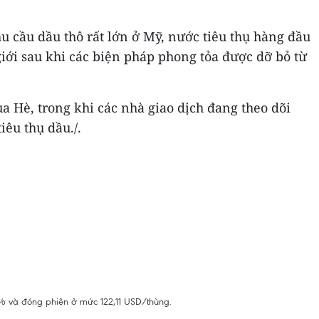
hu cầu dầu thô rất lớn ở Mỹ, nước tiêu thụ hàng đầu
 giới sau khi các biện pháp phong tỏa được dỡ bỏ từ
 Hè, trong khi các nhà giao dịch đang theo dõi
iêu thụ dầu./.
,3% và đóng phiên ở mức 122,11 USD/thùng.