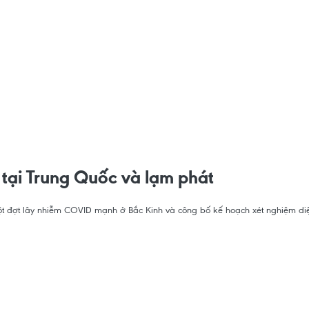
tại Trung Quốc và lạm phát
t đợt lây nhiễm COVID mạnh ở Bắc Kinh và công bố kế hoạch xét nghiệm diệ