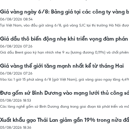
Giá vàng ngày 6/8: Bảng giá tại các công ty vàng 
06/08/2026 08:54
Tại Việt Nam, vào đầu giờ sáng 6/8, giá vàng SJC tại thị trường Hà Nội đư
Giá dầu thô biến động nhẹ khi triển vọng đàm phá
06/08/2026 07:26
Giá dầu Brent giao kỳ hạn nhích nhẹ 9 xu (tương đương 0,11%) và chốt phiê
Giá vàng thế giới tăng mạnh nhất kể từ tháng Hai
06/08/2026 07:26
Vào lúc 1 giờ 15 phút sáng 6/8 (giờ Việt Nam), giá vàng giao ngay tăng 4,
Đưa gốm sứ Bình Dương vào mạng lưới thủ công sán
05/08/2026 18:53
Các làng nghề gốm sứ Bình Dương đang trong giai đoạn tái phát triển và m
Xuất khẩu gạo Thái Lan giảm gần 19% trong nửa đ
05/08/2026 18:36