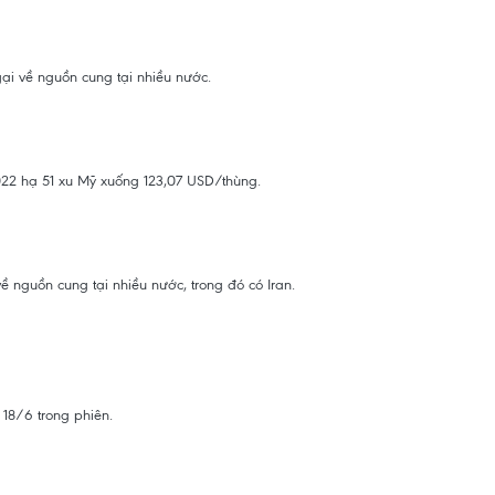
gại về nguồn cung tại nhiều nước.
022 hạ 51 xu Mỹ xuống 123,07 USD/thùng.
ề nguồn cung tại nhiều nước, trong đó có Iran.
18/6 trong phiên.