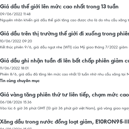
Giá dầu thế giới lên mức cao nhất trong 13 tuần
09/06/2022 11:48
Nguyên nhân khiến giá dầu thế giới tăng cao được cho là do nhu cầu xăng tại
Giá dầu trên thị trường thế giới đi xuống trong phi
10/06/2022 09:20
Kết thúc phiên 9/6, giá dầu ngọt nhẹ (WTI) của Mỹ giao tháng 7/2022 giảm
Giá dầu ghi nhận tuần đi lên bất chấp phiên giảm c
11/06/2022 18:01
Phiên 8/6, giá dầu đã tăng lên mức cao nhất 13 tuần nhờ nhu cầu xăng tại Mỹ 
Tin cùng chuyên mục
Giá vàng tăng phiên thứ tư liên tiếp, chạm mức cao
06/08/2026 15:36
Vào lúc 6 giờ 36 phút GMT (13 giờ 36 phút giờ việt Nam), giá vàng giao ng
Xăng dầu trong nước đồng loạt giảm, E10RON95-III