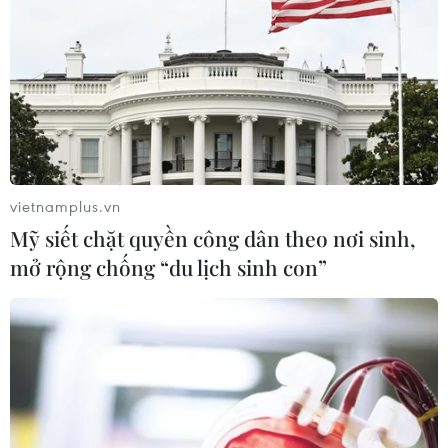
vietnamplus.vn
Mỹ siết chặt quyền công dân theo nơi sinh,
mở rộng chống “du lịch sinh con”