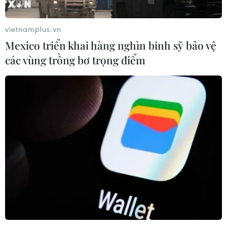
vietnamplus.vn
Mexico triển khai hàng nghìn binh sỹ bảo vệ
các vùng trồng bơ trọng điểm