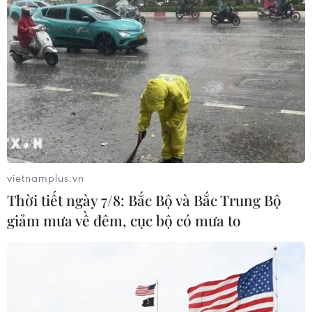
vietnamplus.vn
Thời tiết ngày 7/8: Bắc Bộ và Bắc Trung Bộ
giảm mưa về đêm, cục bộ có mưa to