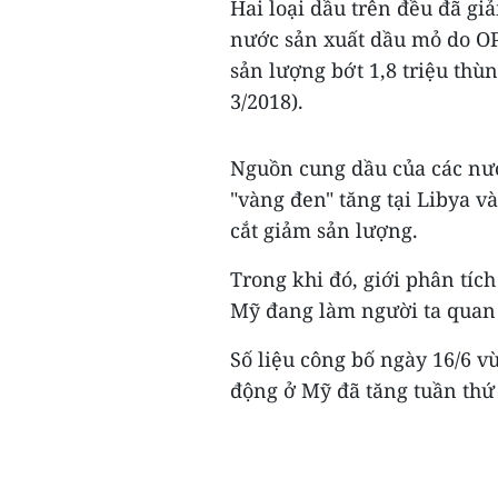
Hai loại dầu trên đều đã gi
nước sản xuất dầu mỏ do OP
sản lượng bớt 1,8 triệu th
3/2018).
Nguồn cung dầu của các nướ
"vàng đen" tăng tại Libya v
cắt giảm sản lượng.
Trong khi đó, giới phân tíc
Mỹ đang làm người ta quan n
Số liệu công bố ngày 16/6 v
động ở Mỹ đã tăng tuần thứ 2