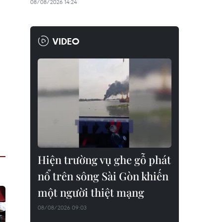
08/08/2026 14:24
VIDEO
Hiện trường vụ ghe gỗ phát
nổ trên sông Sài Gòn khiến
một người thiệt mạng
08/08/2026 09:03