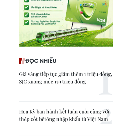
ĐỌC NHIỀU
Giá vàng tiếp tục giảm thêm 1 triệu đồng,
SJC xuống mốc 139 triệu đồng
Hoa Kỳ ban hành kết luận cuối cùng với
thép cốt bêtông nhập khẩu từ Việt Nam