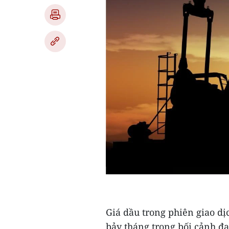
Giá dầu trong phiên giao d
bảy tháng trong bối cảnh đ