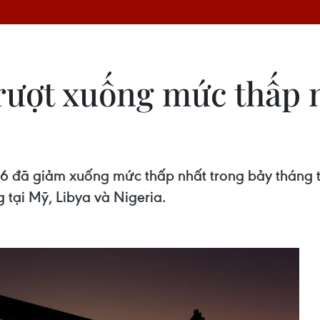
trượt xuống mức thấp 
/6 đã giảm xuống mức thấp nhất trong bảy tháng 
 tại Mỹ, Libya và Nigeria.