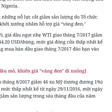
 Nigeria.
ới những nỗ lực cắt giảm sản lượng do Tổ chức
khởi xướng nhằm hỗ trợ giá “vàng đen."
), giá dầu ngọt nhẹ WTI giao tháng 7/2017 giảm
44,20 USD/thùng, mức giá đóng cửa thấp nhất kể
ng mua bán dầu giao tháng 7/2017 đáo hạn vào
dầu mỏ, khiến giá "vàng đen" đi xuống]
ao tháng 8/2017 giảm 46 xu Mỹ (tương đương 1%)
 mức thấp nhất kể từ ngày 29/11/2016, một ngày
 giảm sản lượng trong sáu tháng đầu của năm