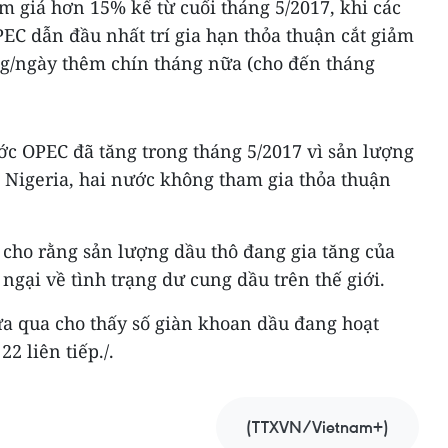
ảm giá hơn 15% kể từ cuối tháng 5/2017, khi các
EC dẫn đầu nhất trí gia hạn thỏa thuận cắt giảm
ùng/ngày thêm chín tháng nữa (cho đến tháng
c OPEC đã tăng trong tháng 5/2017 vì sản lượng
à Nigeria, hai nước không tham gia thỏa thuận
h cho rằng sản lượng dầu thô đang gia tăng của
gại về tình trạng dư cung dầu trên thế giới.
ừa qua cho thấy số giàn khoan dầu đang hoạt
2 liên tiếp./.
(TTXVN/Vietnam+)