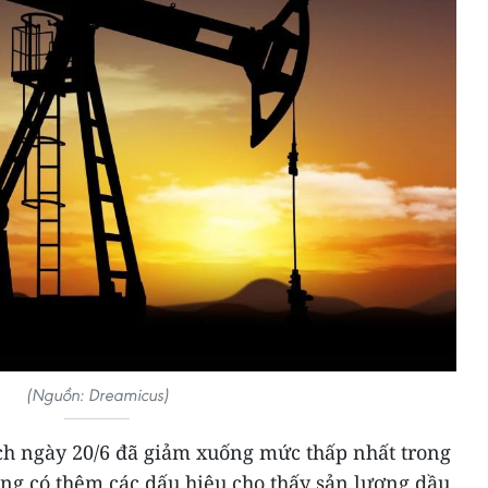
(Nguồn: Dreamicus)
ịch ngày 20/6 đã giảm xuống mức thấp nhất trong
ang có thêm các dấu hiệu cho thấy sản lượng dầu