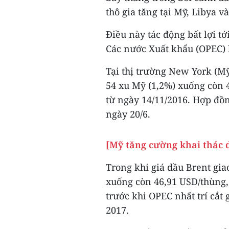
thô gia tăng tại Mỹ, Libya và
Điều này tác động bất lợi t
Các nước Xuất khẩu (OPEC) 
Tại thị trường New York (Mỹ
54 xu Mỹ (1,2%) xuống còn 
từ ngày 14/11/2016. Hợp đồ
ngày 20/6.
[Mỹ tăng cường khai thác 
Trong khi giá dầu Brent gi
xuống còn 46,91 USD/thùng,
trước khi OPEC nhất trí cắt
2017.