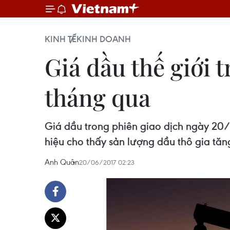
KINH TẾ
KINH DOANH
Giá dầu thế giới 
tháng qua
Giá dầu trong phiên giao dịch ngày 20
hiệu cho thấy sản lượng dầu thô gia tăng
Anh Quân
20/06/2017 02:23