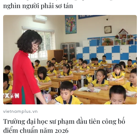
nghìn người phải sơ tán
vietnamplus.vn
Trường đại học sư phạm đầu tiên công bố
điểm chuẩn năm 2026