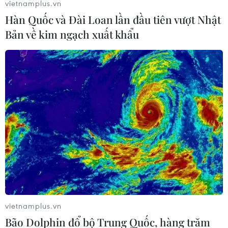
vietnamplus.vn
Hàn Quốc và Đài Loan lần đầu tiên vượt Nhật
Bản về kim ngạch xuất khẩu
vietnamplus.vn
Bão Dolphin đổ bộ Trung Quốc, hàng trăm