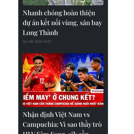
Nhanh chóng hoàn thiện
dự án kết nối vùng, sân bay
Long Thành
06/08/2026 15:07
Nhận định Việt Nam vs
Campuchia: Vì sao thầy trò