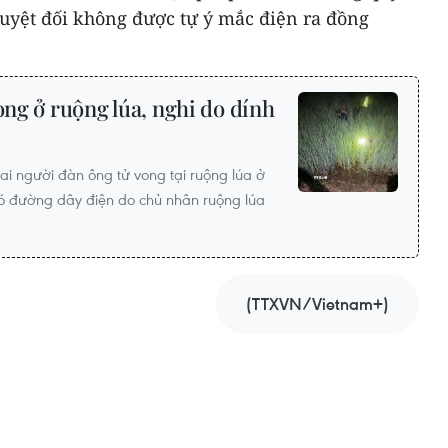
uyệt đối không được tự ý mắc điện ra đồng
ong ở ruộng lúa, nghi do dính
i người đàn ông tử vong tại ruộng lúa ở
có đường dây điện do chủ nhân ruộng lúa
(TTXVN/Vietnam+)