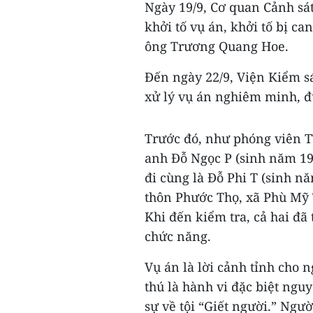
Ngày 19/9, Cơ quan Cảnh sát
khởi tố vụ án, khởi tố bị ca
ông Trương Quang Hoe.
Đến ngày 22/9, Viện Kiểm s
xử lý vụ án nghiêm minh, đ
Trước đó, như phóng viên T
anh Đỗ Ngọc P (sinh năm 19
đi cùng là Đỗ Phi T (sinh n
thôn Phước Thọ, xã Phù Mỹ 
Khi đến kiểm tra, cả hai đã
chức năng.
Vụ án là lời cảnh tỉnh cho 
thú là hành vi đặc biệt nguy
sự về tội “Giết người.” Ngư