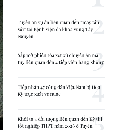
Tuyên án vụ án liên quan đến “máy tán
sỏi” tại Bệnh viện đa khoa vùng Tây
Nguyên
Sắp mở phiên tòa xét xử chuyên án ma
túy liên quan đến 4 tiếp viên hàng không
Tiếp nhận 47 công dân Việt Nam bị Hoa
Kỳ trục xuất về nước
Khởi tố 4 đối tượng liên quan đến Kỳ thi
tốt nghiệp THPT năm 2026 ở Tuyên