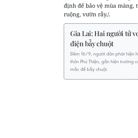
định để bảo vệ mùa màng, t
ruộng, vườn rẫy./.
Gia Lai: Hai người tử v
điện bẫy chuột
Đêm 16/9, người dân phát hiện ha
thôn Phú Thiện, gần hiện trường 
mắc để bẫy chuột.