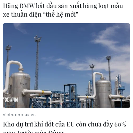
Hãng BMW bắt đầu sản xuất hàng loạt mẫu
xe thuần điện “thế hệ mới”
vietnamplus.vn
Kho dự trữ khí đốt của EU còn chưa đầy 60%
ngay trước mùa Đông