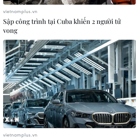
vietnamplus.vn
Sập công trình tại Cuba khiến 2 người tử
vong
vietnamplus.vn