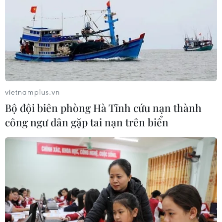
vietnamplus.vn
Bộ đội biên phòng Hà Tĩnh cứu nạn thành
công ngư dân gặp tai nạn trên biển