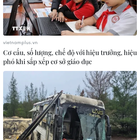
vietnamplus.vn
Cơ cấu, số lượng, chế độ với hiệu trưởng, hiệu
phó khi sắp xếp cơ sở giáo dục