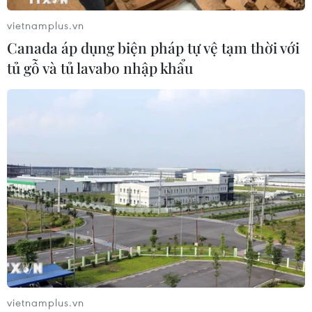
vietnamplus.vn
Canada áp dụng biện pháp tự vệ tạm thời với
tủ gỗ và tủ lavabo nhập khẩu
vietnamplus.vn