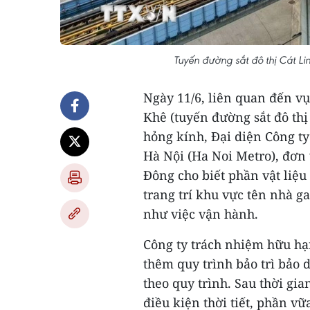
Tuyến đường sắt đô thị Cát L
Ngày 11/6, liên quan đến vụ
Khê (tuyến đường sắt đô thị
hỏng kính, Đại diện Công t
Hà Nội (Ha Noi Metro), đơn 
Đông cho biết phần vật liệu
trang trí khu vực tên nhà g
như việc vận hành.
Công ty trách nhiệm hữu hạ
thêm quy trình bảo trì bảo 
theo quy trình. Sau thời gia
điều kiện thời tiết, phần vữ