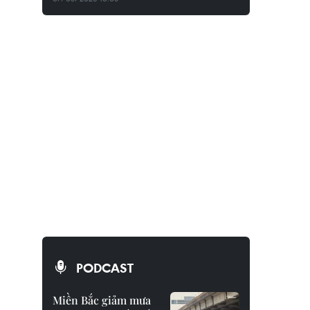
PODCAST
Miền Bắc giảm mưa