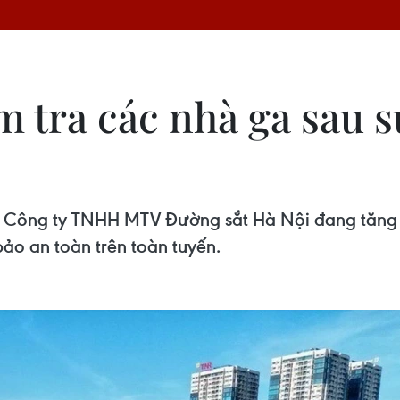
m tra các nhà ga sau s
ỳ, Công ty TNHH MTV Đường sắt Hà Nội đang tăng c
o an toàn trên toàn tuyến.