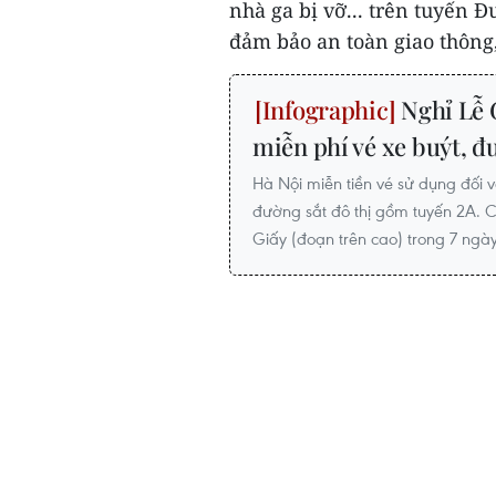
nhà ga bị vỡ... trên tuyến 
đảm bảo an toàn giao thông,
Nghỉ Lễ G
miễn phí vé xe buýt, đư
Hà Nội miễn tiền vé sử dụng đối vớ
đường sắt đô thị gồm tuyến 2A. 
Giấy (đoạn trên cao) trong 7 ngày