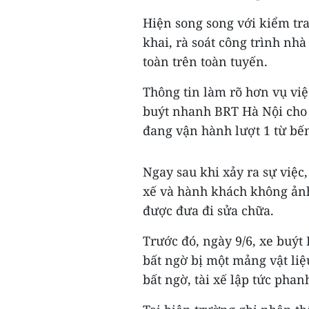
Hiện song song với kiểm tra
khai, rà soát công trình n
toàn trên toàn tuyến.
Thông tin làm rõ hơn vụ vi
buýt nhanh BRT Hà Nội cho b
đang vận hành lượt 1 từ bế
Ngay sau khi xảy ra sự việc,
xế và hành khách không ảnh
được đưa đi sửa chữa.
Trước đó, ngày 9/6, xe buý
bất ngờ bị một mảng vật liệ
bất ngờ, tài xế lập tức pha