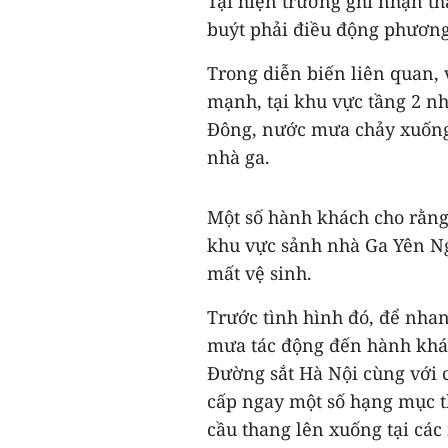
Tại hiện trường ghi nhận th
buýt phải điều động phương
Trong diễn biến liên quan, 
mạnh, tại khu vực tầng 2 n
Đông, nước mưa chảy xuống
nhà ga.
Một số hành khách cho rằng
khu vực sảnh nhà Ga Yên Ng
mất vệ sinh.
Trước tình hình đó, để nha
mưa tác động đến hành khác
Đường sắt Hà Nội cùng với 
cấp ngay một số hạng mục t
cầu thang lên xuống tại các