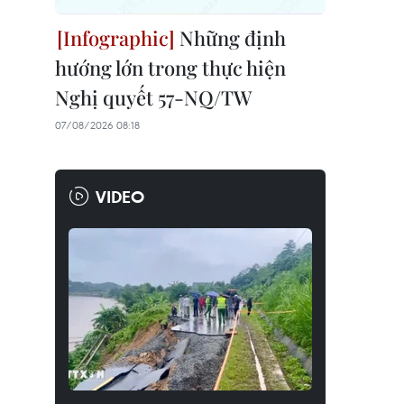
Những định
hướng lớn trong thực hiện
Nghị quyết 57-NQ/TW
07/08/2026 08:18
VIDEO