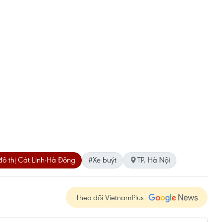
ô thị Cát Linh-Hà Đông
#Xe buýt
TP. Hà Nội
Theo dõi VietnamPlus