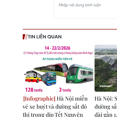
TIN LIÊN QUAN
Hà Nội miễn
Hà Nội: S
vé xe buýt và đường sắt đô
đường sắt
thị trong dịp Tết Nguyên
dài gần 