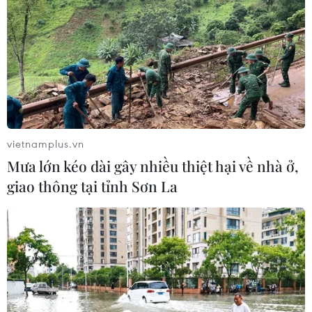
vietnamplus.vn
Mưa lớn kéo dài gây nhiều thiệt hại về nhà ở,
giao thông tại tỉnh Sơn La