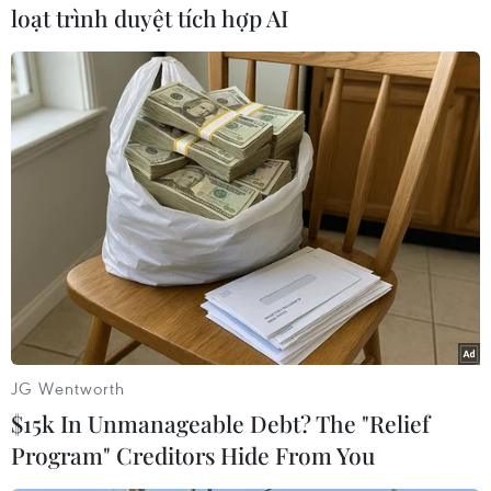
phương.
loạt trình duyệt tích hợp AI
Ngành Y tế Hà Nội thực hiện tiêm vét cho trẻ
ngay vào cuối mỗi đợt hoặc trong tiêm chủng
thường xuyên./.
(TTXVN/Vietnam+)
JG Wentworth
$15k In Unmanageable Debt? The "Relief
Program" Creditors Hide From You