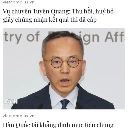
vietnamplus.vn
Vụ chuyên Tuyên Quang: Thu hồi, huỷ bỏ
giấy chứng nhận kết quả thi đã cấp
vietnamplus.vn
Hàn Quốc tái khẳng định mục tiêu chung