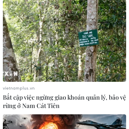
vietnamplus.vn
Bất cập việc ngừng giao khoán quản lý, bảo vệ
rừng ở Nam Cát Tiên