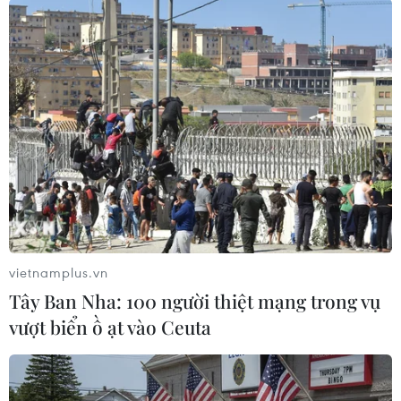
#Vắc xin
#Sởi-rubella
#Tiêm chủng
#Mầm non
#Sởi-quai bị-rubella
#Thủy đậu
#tin tức thời sự
#tin tức hot
#xã hội
#VietnamPlus
TP. Hà Nội
Theo dõi VietnamPlus
vietnamplus.vn
Tây Ban Nha: 100 người thiệt mạng trong vụ
vượt biển ồ ạt vào Ceuta
TIN LIÊN QUAN