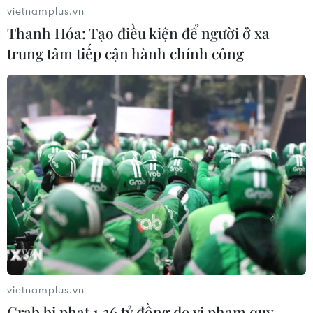
vietnamplus.vn
Thanh Hóa: Tạo điều kiện để người ở xa
trung tâm tiếp cận hành chính công
vietnamplus.vn
Grab bị phạt 1,36 tỷ đồng do vi phạm quy