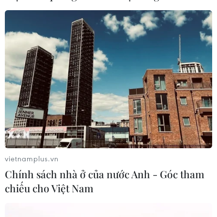
vietnamplus.vn
Chính sách nhà ở của nước Anh - Góc tham
chiếu cho Việt Nam