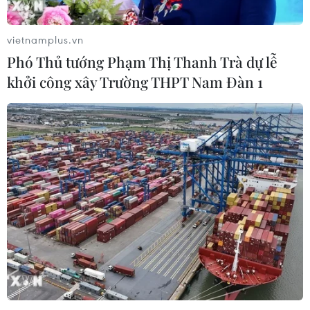
vietnamplus.vn
Phó Thủ tướng Phạm Thị Thanh Trà dự lễ
khởi công xây Trường THPT Nam Đàn 1