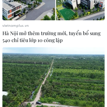
vietnamplus.vn
Hà Nội mở thêm trường mới, tuyển bổ sung
540 chỉ tiêu lớp 10 công lập