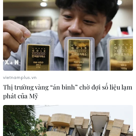
Theo dõi VietnamPlus
vietnamplus.vn
TIN LIÊN QUAN
Thị trường vàng “án binh” chờ đợi số liệu lạm
phát của Mỹ