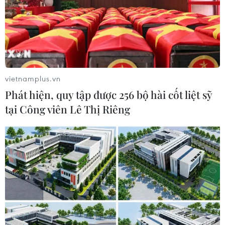
vietnamplus.vn
Phát hiện, quy tập được 256 bộ hài cốt liệt sỹ
tại Công viên Lê Thị Riêng