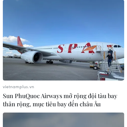
vietnamplus.vn
Sun PhuQuoc Airways mở rộng đội tàu bay
thân rộng, mục tiêu bay đến châu Âu