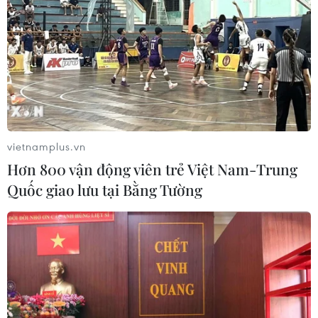
vietnamplus.vn
Hơn 800 vận động viên trẻ Việt Nam-Trung
Quốc giao lưu tại Bằng Tường