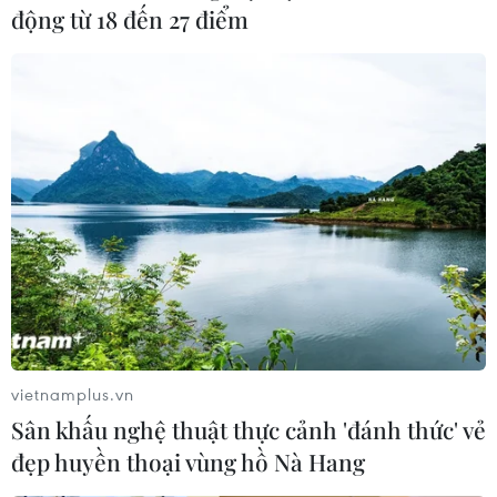
động từ 18 đến 27 điểm
vietnamplus.vn
Sân khấu nghệ thuật thực cảnh 'đánh thức' vẻ
đẹp huyền thoại vùng hồ Nà Hang