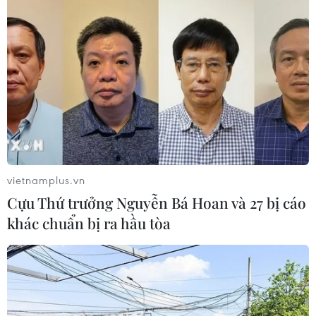
vietnamplus.vn
Cựu Thứ trưởng Nguyễn Bá Hoan và 27 bị cáo
khác chuẩn bị ra hầu tòa