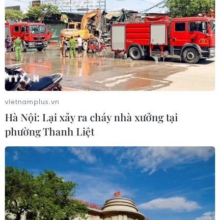
vietnamplus.vn
Hà Nội: Lại xảy ra cháy nhà xưởng tại
phường Thanh Liệt