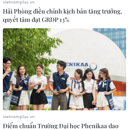
vietnamplus.vn
Hải Phòng điều chỉnh kịch bản tăng trưởng,
quyết tâm đạt GRDP 13%
vietnamplus.vn
Điểm chuẩn Trường Đại học Phenikaa dao