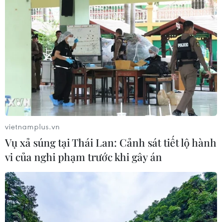
vietnamplus.vn
Vụ xả súng tại Thái Lan: Cảnh sát tiết lộ hành
vi của nghi phạm trước khi gây án