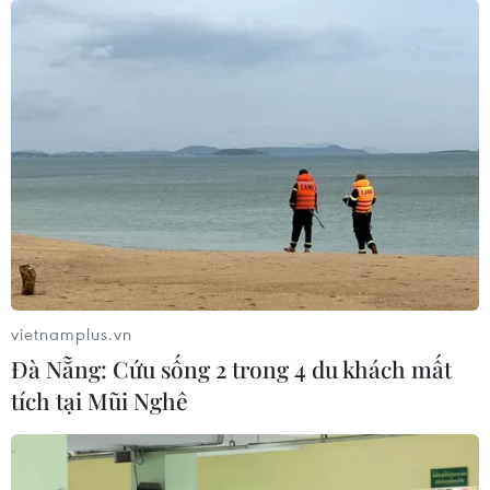
vietnamplus.vn
Đà Nẵng: Cứu sống 2 trong 4 du khách mất
tích tại Mũi Nghê