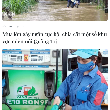
vietnamplus.vn
Mưa lớn gây ngập cục bộ, chia cắt một số khu
vực miền núi Quảng Trị
TIN CÙNG CHUYÊN MỤC