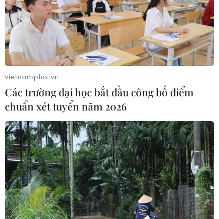
vietnamplus.vn
Các trường đại học bắt đầu công bố điểm
chuẩn xét tuyển năm 2026