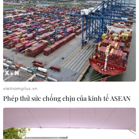
vietnamplus.vn
Phép thử sức chống chịu của kinh tế ASEAN