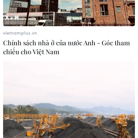
vietnamplus.vn
Chính sách nhà ở của nước Anh - Góc tham
chiếu cho Việt Nam