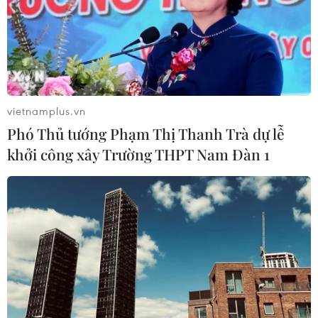
vietnamplus.vn
Phó Thủ tướng Phạm Thị Thanh Trà dự lễ
khởi công xây Trường THPT Nam Đàn 1