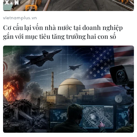
vietnamplus.vn
Cơ cấu lại vốn nhà nước tại doanh nghiệp
gắn với mục tiêu tăng trưởng hai con số
TIN CÙNG CHUYÊN MỤC
Cần Thơ thúc đẩy hợp tác du lịch với