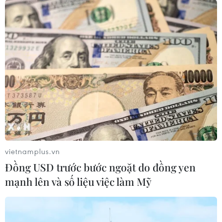
Xem thêm
CƠ QUAN CHỦ QUẢN: THÔNG TẤN XÃ VIỆT NAM
Tổng Biên tập: TRẦN TIẾN DUẨN
Phó Tổng Biên tập: NGUYỄN THỊ TÁM, KHÚC THANH
vietnamplus.vn
THỦY
Đồng USD trước bước ngoặt do đồng yen
mạnh lên và số liệu việc làm Mỹ
Sở hữu trí tuệ
Quy định sử dụng
RSS
Hỗ trợ