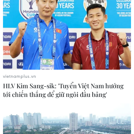
Trung Quốc phóng thành công hai
vệ tinh siêu phổ Đông Phương Huệ
Nhãn
05/08/2026 07:16
Trung Quốc: Cảnh sát Hong Kong,
Macau triệt phá vụ lừa đảo đầu tư
Fun Coffee
vietnamplus.vn
05/08/2026 06:41
HLV Kim Sang-sik: 'Tuyển Việt Nam hướng
tới chiến thắng để giữ ngôi đầu bảng'
Afghanistan đối mặt khủng hoảng
lương thực nghiêm trọng do thiếu
hụt viện trợ
05/08/2026 06:41