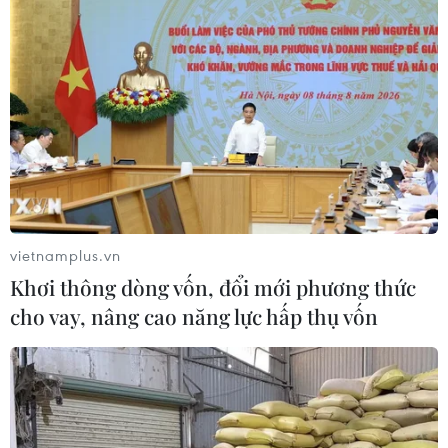
vietnamplus.vn
Khơi thông dòng vốn, đổi mới phương thức
cho vay, nâng cao năng lực hấp thụ vốn