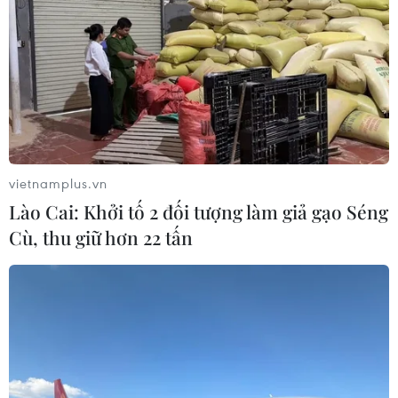
vietnamplus.vn
Lào Cai: Khởi tố 2 đối tượng làm giả gạo Séng
Cù, thu giữ hơn 22 tấn