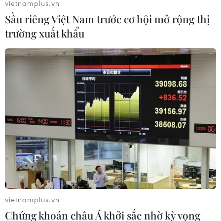
vietnamplus.vn
Sầu riêng Việt Nam trước cơ hội mở rộng thị
trường xuất khẩu
vietnamplus.vn
Chứng khoán châu Á khởi sắc nhờ kỳ vọng