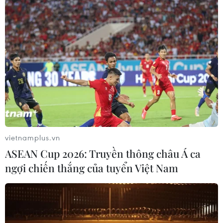
TIN LIÊN QUAN
vietnamplus.vn
ASEAN Cup 2026: Truyền thông châu Á ca
ngợi chiến thắng của tuyển Việt Nam