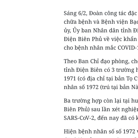
Sáng 6/2, Đoàn công tác đặc
chữa bệnh và Bệnh viện Bạc
ủy, Ủy ban Nhân dân tỉnh Đi
Điện Biên Phủ về việc khẩn 
cho bệnh nhân mắc COVID-1
Theo Ban Chỉ đạo phòng, ch
tỉnh Điện Biên có 3 trường
1971 (có địa chỉ tại bản T
nhân số 1972 (trú tại bản N
Ba trường hợp còn lại tại 
Biên Phủ) sau lần xét nghiệ
SARS-CoV-2, đến nay đã có k
Hiện bệnh nhân số số 1972 v