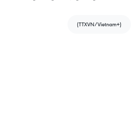
(TTXVN/Vietnam+)