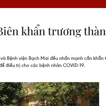
Biên khẩn trương thàn
à Bệnh viện Bạch Mai đều nhấn mạnh cần khẩn tr
để điều trị cho các bệnh nhân COVID-19.