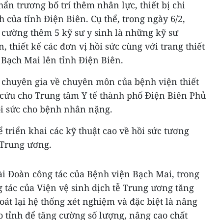
n trương bố trí thêm nhân lực, thiết bị chi
 của tỉnh Điện Biên. Cụ thể, trong ngày 6/2,
 cường thêm 5 kỹ sư y sinh là những kỹ sư
, thiết kế các đơn vị hồi sức cùng với trang thiết
 Bạch Mai lên tỉnh Điện Biên.
c chuyên gia về chuyên môn của bệnh viện thiết
p cứu cho Trung tâm Y tế thành phố Điện Biên Phủ
i sức cho bệnh nhân nặng.
ể triển khai các kỹ thuật cao về hồi sức tương
 Trung ương.
i Đoàn công tác của Bệnh viện Bạch Mai, trong
 tác của Viện vệ sinh dịch tễ Trung ương tăng
oát lại hệ thống xét nghiệm và đặc biệt là nâng
 tỉnh để tăng cường số lượng, nâng cao chất