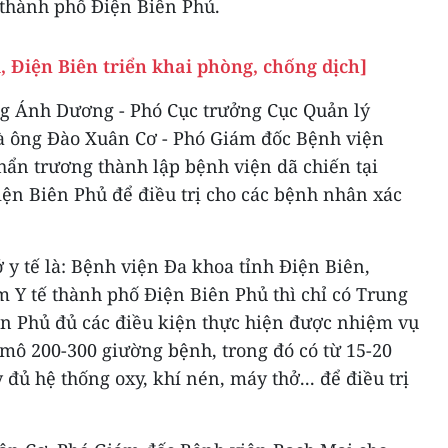
 thành phố Điện Biên Phủ.
 Điện Biên triển khai phòng, chống dịch]
ng Ánh Dương - Phó Cục trưởng Cục Quản lý
à ông Đào Xuân Cơ - Phó Giám đốc Bệnh viện
n trương thành lập bệnh viện dã chiến tại
iện Biên Phủ để điều trị cho các bệnh nhân xác
ở y tế là: Bệnh viện Đa khoa tỉnh Điện Biên,
 Y tế thành phố Điện Biên Phủ thì chỉ có Trung
ên Phủ đủ các điều kiện thực hiện được nhiệm vụ
mô 200-300 giường bệnh, trong đó có từ 15-20
đủ hệ thống oxy, khí nén, máy thở... để điều trị