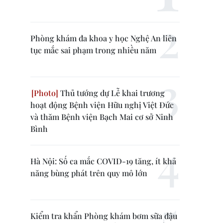
Phòng khám đa khoa y học Nghệ An liên
tục mắc sai phạm trong nhiều năm
Thủ tướng dự Lễ khai trương
hoạt động Bệnh viện Hữu nghị Việt Đức
và thăm Bệnh viện Bạch Mai cơ sở Ninh
Bình
Hà Nội: Số ca mắc COVID-19 tăng, ít khả
năng bùng phát trên quy mô lớn
Kiểm tra khẩn Phòng khám bơm sữa đậu