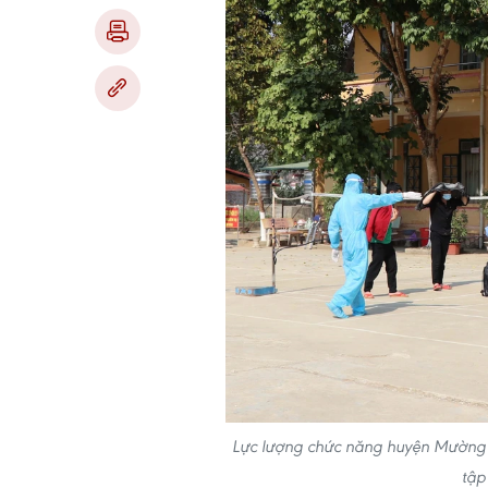
Lực lượng chức năng huyện Mường Ản
tập