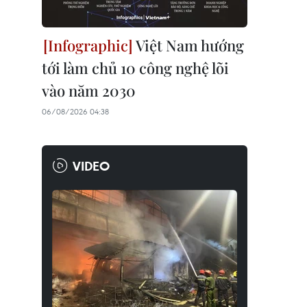
Việt Nam hướng
tới làm chủ 10 công nghệ lõi
vào năm 2030
06/08/2026 04:38
VIDEO