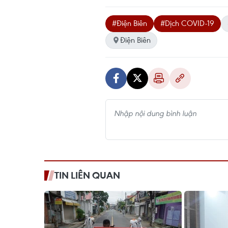
#Điện Biên
#Dịch COVID-19
Điện Biên
TIN LIÊN QUAN