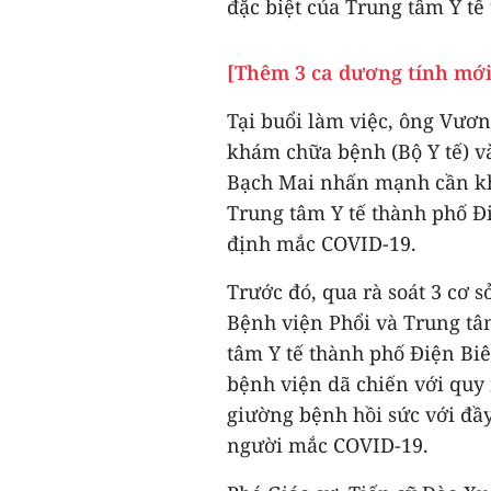
đặc biệt của Trung tâm Y tế
[Thêm 3 ca dương tính mới,
Tại buổi làm việc, ông Vươ
khám chữa bệnh (Bộ Y tế) v
Bạch Mai nhấn mạnh cần khẩ
Trung tâm Y tế thành phố Đ
định mắc COVID-19.
Trước đó, qua rà soát 3 cơ s
Bệnh viện Phổi và Trung tâm
tâm Y tế thành phố Điện Bi
bệnh viện dã chiến với quy 
giường bệnh hồi sức với đầy 
người mắc COVID-19.