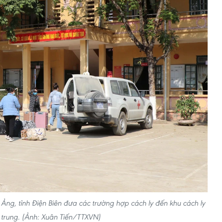
g, tỉnh Điện Biên đưa các trường hợp cách ly đến khu cách ly
 trung. (Ảnh: Xuân Tiến/TTXVN)