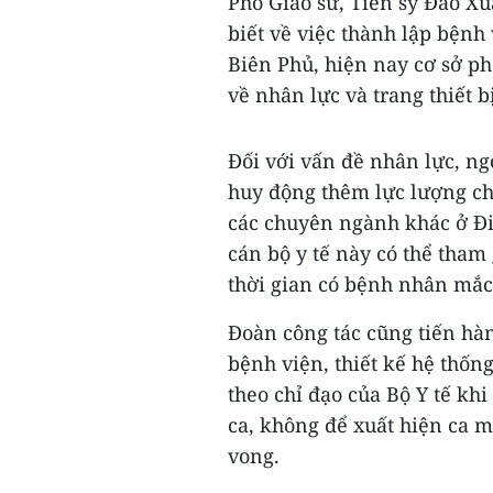
Phó Giáo sư, Tiến sỹ Đào X
biết về việc thành lập bệnh
Biên Phủ, hiện nay cơ sở ph
về nhân lực và trang thiết bị
Đối với vấn đề nhân lực, ng
huy động thêm lực lượng ch
các chuyên ngành khác ở Đi
cán bộ y tế này có thể tham
thời gian có bệnh nhân mắc
Đoàn công tác cũng tiến hàn
bệnh viện, thiết kế hệ thố
theo chỉ đạo của Bộ Y tế khi 
ca, không để xuất hiện ca m
vong.