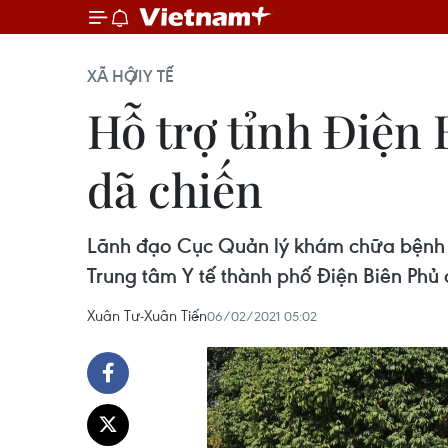
XÃ HỘI
Y TẾ
Hỗ trợ tỉnh Điện 
dã chiến
Lãnh đạo Cục Quản lý khám chữa bệnh v
Trung tâm Y tế thành phố Điện Biên Phủ 
Xuân Tư-Xuân Tiến
06/02/2021 05:02