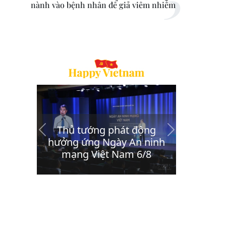
nành vào bệnh nhân để giả viêm nhiễm