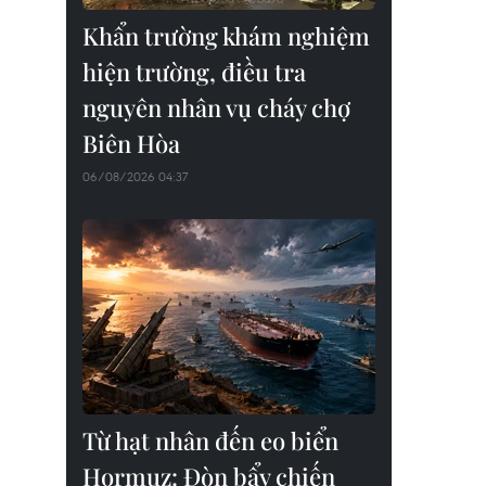
Khẩn trường khám nghiệm
hiện trường, điều tra
nguyên nhân vụ cháy chợ
Biên Hòa
06/08/2026 04:37
Từ hạt nhân đến eo biển
Hormuz: Đòn bẩy chiến