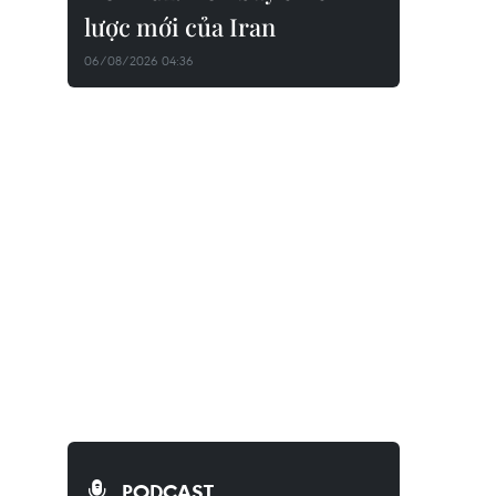
lược mới của Iran
06/08/2026 04:36
PODCAST