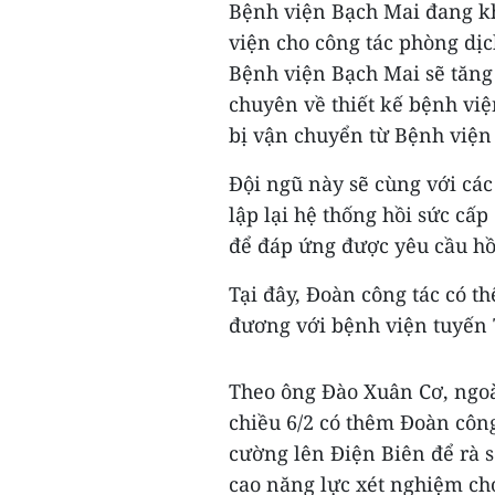
Bệnh viện Bạch Mai đang khẩ
viện cho công tác phòng dịch
Bệnh viện Bạch Mai sẽ tăng
chuyên về thiết kế bệnh viện
bị vận chuyển từ Bệnh viện
Đội ngũ này sẽ cùng với cá
lập lại hệ thống hồi sức cấ
để đáp ứng được yêu cầu hồ
Tại đây, Đoàn công tác có th
đương với bệnh viện tuyến
Theo ông Đào Xuân Cơ, ngoà
chiều 6/2 có thêm Đoàn công
cường lên Điện Biên để rà s
cao năng lực xét nghiệm cho