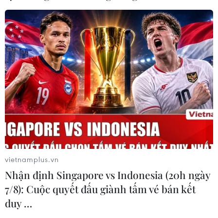
vietnamplus.vn
Nhận định Singapore vs Indonesia (20h ngày
7/8): Cuộc quyết đấu giành tấm vé bán kết
duy …