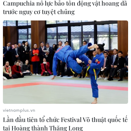
Campuchia nỗ lực bảo tồn động vật hoang dã
trước nguy cơ tuyệt chủng
vietnamplus.vn
Lần đầu tiên tổ chức Festival Võ thuật quốc tế
tại Hoàng thành Thăng Long