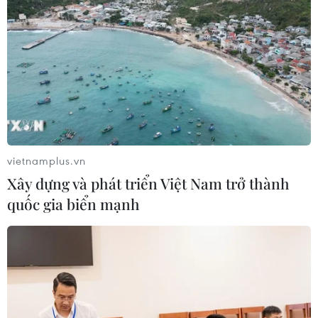
vietnamplus.vn
Xây dựng và phát triển Việt Nam trở thành
quốc gia biển mạnh
Lào yêu cầu người nhập cảnh trình kết
quả xét nghiệm PCR trong 24 giờ
21/04/2022 09:31
Hành khách tới Lào cũng phải thực hiện xét nghiệm
nhanh COVID-19, ai âm tính có thể nhập cảnh còn