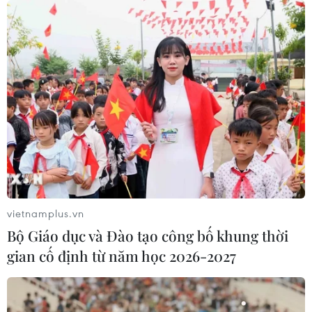
vietnamplus.vn
Bộ Giáo dục và Đào tạo công bố khung thời
gian cố định từ năm học 2026-2027
TIN CÙNG CHUYÊN MỤC