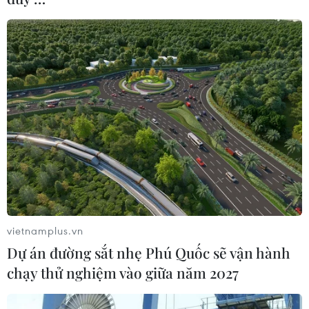
vietnamplus.vn
Dự án đường sắt nhẹ Phú Quốc sẽ vận hành
chạy thử nghiệm vào giữa năm 2027