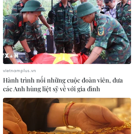
vietnamplus.vn
Hành trình nối những cuộc đoàn viên, đưa
các Anh hùng liệt sỹ về với gia đình