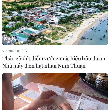
TIN LIÊN QUAN
vietnamplus.vn
Tháo gỡ dứt điểm vướng mắc hiện hữu dự án
Nhà máy điện hạt nhân Ninh Thuận
Indonesia muốn trở thành trung tâm thời
trang Hồi giáo hàng đầu
02/05/2019 12:31