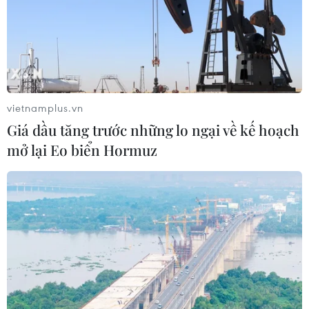
vietnamplus.vn
Giá dầu tăng trước những lo ngại về kế hoạch
mở lại Eo biển Hormuz
TIN CÙNG CHUYÊN MỤC