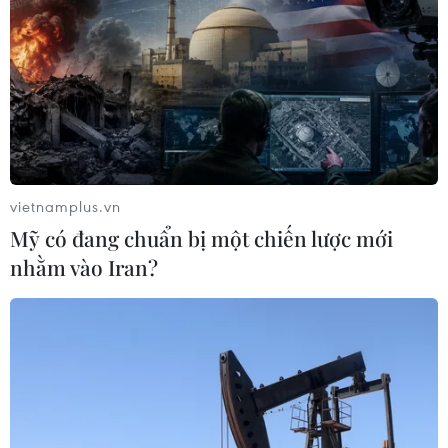
vietnamplus.vn
Mỹ có đang chuẩn bị một chiến lược mới
nhằm vào Iran?