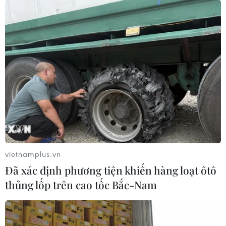
vietnamplus.vn
Đã xác định phương tiện khiến hàng loạt ôtô
thủng lốp trên cao tốc Bắc-Nam