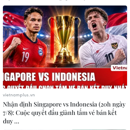
vietnamplus.vn
Nhận định Singapore vs Indonesia (20h ngày
7/8): Cuộc quyết đấu giành tấm vé bán kết
duy …