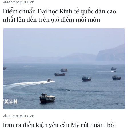
vietnamplus.vn
giao dịch với các mốc cao lịch sử.
Điểm chuẩn Đại học Kinh tế quốc dân cao
nhất lên đến trên 9,6 điểm mỗi môn
vietnamplus.vn
Iran ra điều kiện yêu cầu Mỹ rút quân, bồi