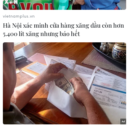
vietnamplus.vn
Hà Nội xác minh cửa hàng xăng dầu còn hơn
5.400 lít xăng nhưng báo hết