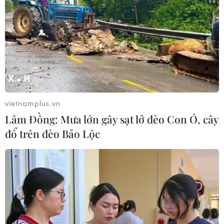
vietnamplus.vn
Lâm Đồng: Mưa lớn gây sạt lở đèo Con Ó, cây
đổ trên đèo Bảo Lộc