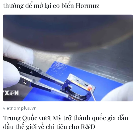
thường để mở lại eo biển Hormuz
vietnamplus.vn
Trung Quốc vượt Mỹ trở thành quốc gia dẫn
đầu thế giới về chi tiêu cho R&D