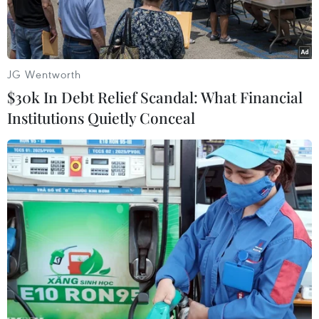
JG Wentworth
$30k In Debt Relief Scandal: What Financial
Institutions Quietly Conceal