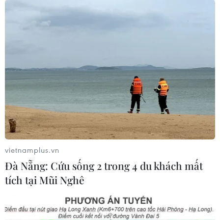
vietnamplus.vn
Đà Nẵng: Cứu sống 2 trong 4 du khách mất
tích tại Mũi Nghê