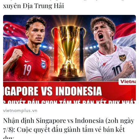
xuyên Địa Trung Hải
vietnamplus.vn
Nhận định Singapore vs Indonesia (20h ngày
7/8): Cuộc quyết đấu giành tấm vé bán kết
duy …