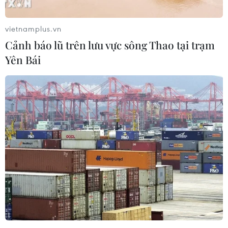
ngại của các đồng minh châu Âu sau khi ông Donald
Trump giành thắng lợi trong cuộc bầu cử vừa qua.
vietnamplus.vn
Cảnh báo lũ trên lưu vực sông Thao tại trạm
Yên Bái