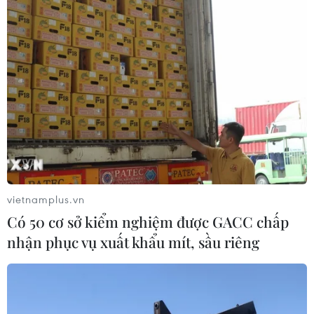
vietnamplus.vn
Có 50 cơ sở kiểm nghiệm được GACC chấp
nhận phục vụ xuất khẩu mít, sầu riêng