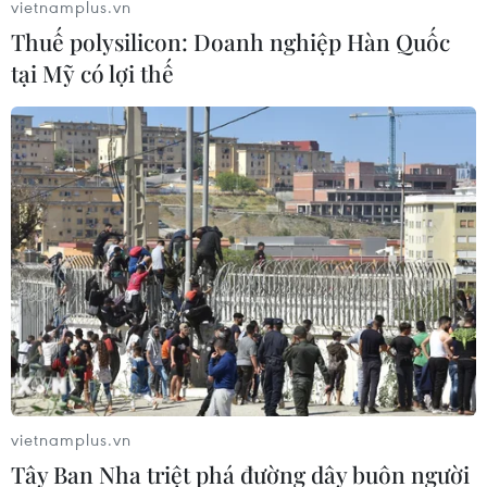
vietnamplus.vn
Thuế polysilicon: Doanh nghiệp Hàn Quốc
tại Mỹ có lợi thế
vietnamplus.vn
Tây Ban Nha triệt phá đường dây buôn người