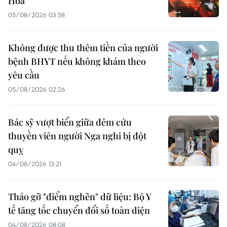
Hòa
05/08/2026 03:58
Không được thu thêm tiền của người
bệnh BHYT nếu không khám theo
yêu cầu
05/08/2026 02:26
Bác sỹ vượt biển giữa đêm cứu
thuyền viên người Nga nghi bị đột
quỵ
04/08/2026 13:21
Tháo gỡ "điểm nghẽn" dữ liệu: Bộ Y
tế tăng tốc chuyển đổi số toàn diện
04/08/2026 08:08