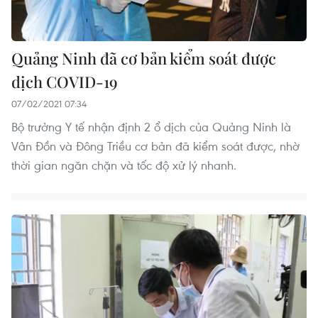
Quảng Ninh đã cơ bản kiểm soát được
dịch COVID-19
07/02/2021 07:34
Bộ trưởng Y tế nhận định 2 ổ dịch của Quảng Ninh là
Vân Đồn và Đông Triều cơ bản đã kiểm soát được, nhờ
thời gian ngăn chặn và tốc độ xử lý nhanh.