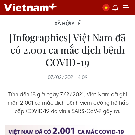
XÃ HỘI
Y TẾ
[Infographics] Việt Nam đã
có 2.001 ca mắc dịch bệnh
COVID-19
07/02/2021 14:09
Tính đến 18 giờ ngày 7/2/2021, Việt Nam đã ghi
nhận 2.001 ca mắc dịch bệnh viêm đường hô hấp
cấp COVID-19 do virus SARS-CoV-2 gây ra.