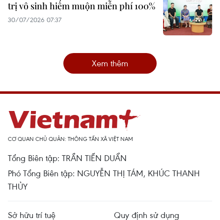
trị vô sinh hiếm muộn miễn phí 100%
30/07/2026 07:37
Xem thêm
CƠ QUAN CHỦ QUẢN: THÔNG TẤN XÃ VIỆT NAM
Tổng Biên tập: TRẦN TIẾN DUẨN
Phó Tổng Biên tập: NGUYỄN THỊ TÁM, KHÚC THANH
THỦY
Sở hữu trí tuệ
Quy định sử dụng