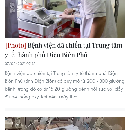
Bệnh viện dã chiến tại Trung tâm
y tế thành phố Điện Biên Phủ
07/02/2021 07:48
Bệnh viện dã chiến tại Trung tâm y tế thành phố Điện
Biên Phủ (tỉnh Điện Biên) có quy mô từ 200 - 300 giường
bệnh, trong đó có từ 15-20 giường bệnh hồi sức với đầy
đủ hệ thống oxy, khí nén, máy thở.