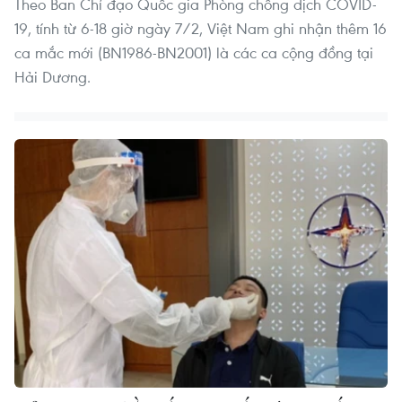
Theo Ban Chỉ đạo Quốc gia Phòng chống dịch COVID-
19, tính từ 6-18 giờ ngày 7/2, Việt Nam ghi nhận thêm 16
ca mắc mới (BN1986-BN2001) là các ca cộng đồng tại
Hải Dương.