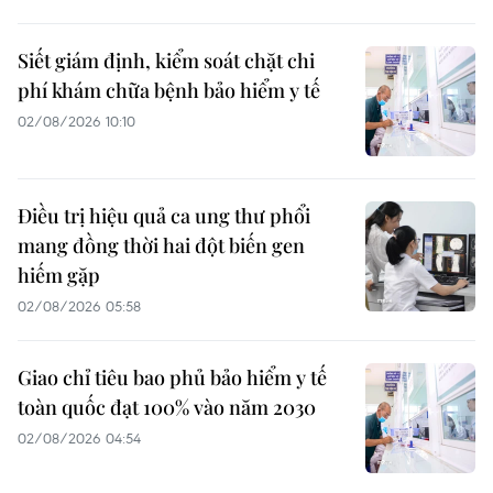
Siết giám định, kiểm soát chặt chi
phí khám chữa bệnh bảo hiểm y tế
02/08/2026 10:10
Điều trị hiệu quả ca ung thư phổi
mang đồng thời hai đột biến gen
hiếm gặp
02/08/2026 05:58
Giao chỉ tiêu bao phủ bảo hiểm y tế
toàn quốc đạt 100% vào năm 2030
02/08/2026 04:54