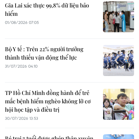
Gia Lai xác thực 99,8% dữ liệu bảo
hiểm
01/08/2026 07:05
Bộ Y tế : Trên 22% người trưởng
thành thiếu vận động thể lực
31/07/2026 04:10
TP Hồ Chí Minh đồng hành để trẻ
mắc bệnh hiểm nghèo không lỡ cơ
hội học tập và điều trị
30/07/2026 13:53
Bé trai 7 tuổi được ghép thận xuyên