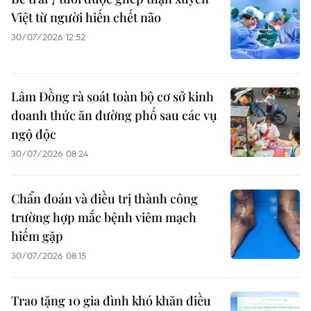
Việt từ người hiến chết não
30/07/2026 12:52
Lâm Đồng rà soát toàn bộ cơ sở kinh
doanh thức ăn đường phố sau các vụ
ngộ độc
30/07/2026 08:24
Chẩn đoán và điều trị thành công
trường hợp mắc bệnh viêm mạch
hiếm gặp
30/07/2026 08:15
Trao tặng 10 gia đình khó khăn điều