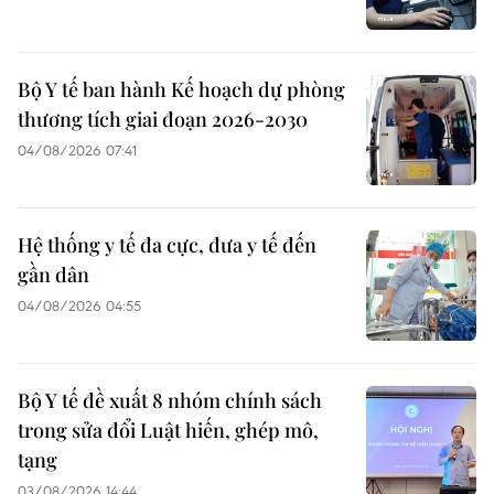
Bộ Y tế ban hành Kế hoạch dự phòng
thương tích giai đoạn 2026-2030
04/08/2026 07:41
Hệ thống y tế đa cực, đưa y tế đến
gần dân
04/08/2026 04:55
Bộ Y tế đề xuất 8 nhóm chính sách
trong sửa đổi Luật hiến, ghép mô,
tạng
03/08/2026 14:44