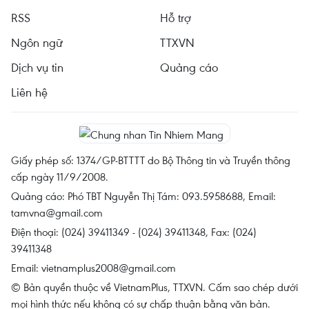
RSS
Hỗ trợ
Ngôn ngữ
TTXVN
Dịch vụ tin
Quảng cáo
Liên hệ
Giấy phép số: 1374/GP-BTTTT do Bộ Thông tin và Truyền thông
cấp ngày 11/9/2008.
Quảng cáo: Phó TBT Nguyễn Thị Tám: 093.5958688, Email:
tamvna@gmail.com
Điện thoại: (024) 39411349 - (024) 39411348, Fax: (024)
39411348
Email:
vietnamplus2008@gmail.com
© Bản quyền thuộc về VietnamPlus, TTXVN. Cấm sao chép dưới
mọi hình thức nếu không có sự chấp thuận bằng văn bản.