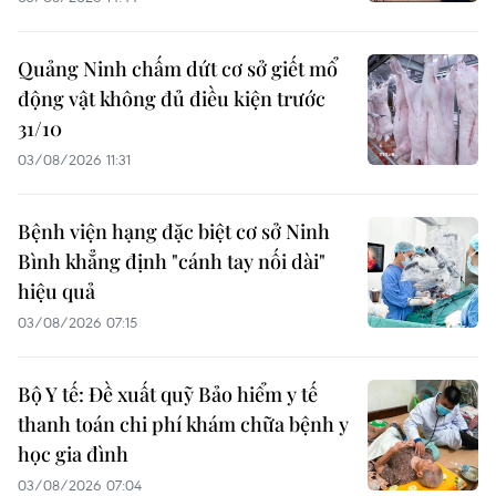
Quảng Ninh chấm dứt cơ sở giết mổ
động vật không đủ điều kiện trước
31/10
03/08/2026 11:31
Bệnh viện hạng đặc biệt cơ sở Ninh
Bình khẳng định "cánh tay nối dài"
hiệu quả
03/08/2026 07:15
Bộ Y tế: Đề xuất quỹ Bảo hiểm y tế
thanh toán chi phí khám chữa bệnh y
học gia đình
03/08/2026 07:04