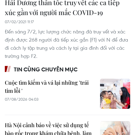
Hải Dương thần tốc truy vết các ca tiếp
xúc gần với người mắc COVID-19
07/02/2021 11:17
Đến sáng 7/2, lực lượng chức năng đã truy vết và xác
định được 268 người đã tiếp xúc gần (F1) với N để đưa
đi cách ly tập trung và cách ly tại gia đình đối với các
trường hợp F2.
TIN CÙNG CHUYÊN MỤC
Cuộc tìm kiếm và vá lại những 'trái
tim lỗi '
07/08/2026 04:03
Hà Nội cảnh báo về việc sử dụng tế
bào gốc trong khám chữa bệnh, làm