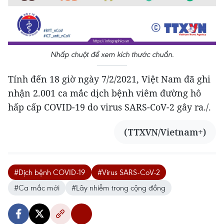
Nhấp chuột để xem kích thước chuẩn.
Tính đến 18 giờ ngày 7/2/2021, Việt Nam đã ghi
nhận 2.001 ca mắc dịch bệnh viêm đường hô
hấp cấp COVID-19 do virus SARS-CoV-2 gây ra./.
(TTXVN/Vietnam+)
#Dịch bệnh COVID-19
#Virus SARS-CoV-2
#Ca mắc mới
#Lây nhiễm trong cộng đồng