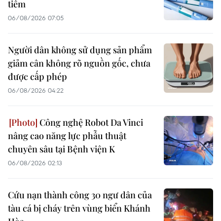
tiêm
06/08/2026 07:05
Người dân không sử dụng sản phẩm
giảm cân không rõ nguồn gốc, chưa
được cấp phép
06/08/2026 04:22
Công nghệ Robot Da Vinci
nâng cao năng lực phẫu thuật
chuyên sâu tại Bệnh viện K
06/08/2026 02:13
Cứu nạn thành công 30 ngư dân của
tàu cá bị cháy trên vùng biển Khánh