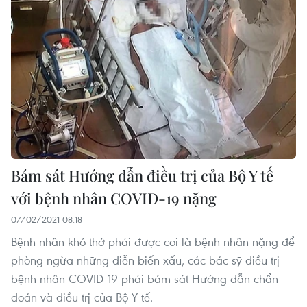
Bám sát Hướng dẫn điều trị của Bộ Y tế
với bệnh nhân COVID-19 nặng
07/02/2021 08:18
Bệnh nhân khó thở phải được coi là bệnh nhân nặng để
phòng ngừa những diễn biến xấu, các bác sỹ điều trị
bệnh nhân COVID-19 phải bám sát Hướng dẫn chẩn
đoán và điều trị của Bộ Y tế.