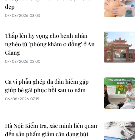
đẹp
07/08/2026 03:03
Thắp lên hy vọng cho bệnh nhân
nghèo từ 'phòng khám 0 đồng' ở An
Giang
07/08/2026 02:00
Ca vi phẫu ghép da đầu hiếm gặp
giúp bé gái phục hồi sau 10 năm
06/08/2026 07:15
Hà Nội: Kiểm tra, xác minh liên quan
đến sản phẩm giảm cân dạng bút