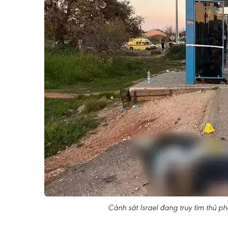
Cảnh sát Israel đang truy tìm thủ 