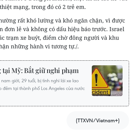
thiệt mạng, trong đó có 2 trẻ em.
thường rất khó lường và khó ngăn chặn, vì được
 đơn lẻ và không có dấu hiệu báo trước. Israel
các trạm xe buýt, điểm chờ đông người và khu
ặn những hành vi tương tự./.
 tại Mỹ: Bắt giữ nghi phạm
am giới, 29 tuổi, bị tình nghi lái xe lao
 đêm tại thành phố Los Angeles của nước
(TTXVN/Vietnam+)