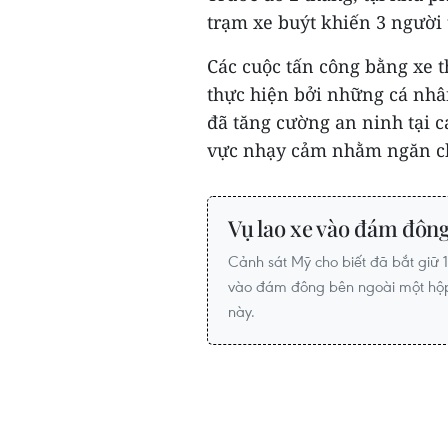
trạm xe buýt khiến 3 người 
Các cuộc tấn công bằng xe 
thực hiện bởi những cá nhân
đã tăng cường an ninh tại 
vực nhạy cảm nhằm ngăn ch
Vụ lao xe vào đám đông
Cảnh sát Mỹ cho biết đã bắt giữ 1 n
vào đám đông bên ngoài một hộp
này.