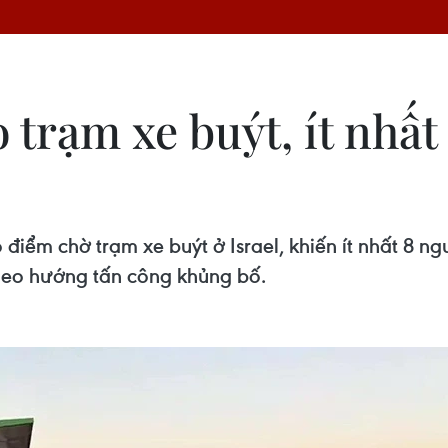
o trạm xe buýt, ít nhất
điểm chờ trạm xe buýt ở Israel, khiến ít nhất 8 ng
heo hướng tấn công khủng bố.