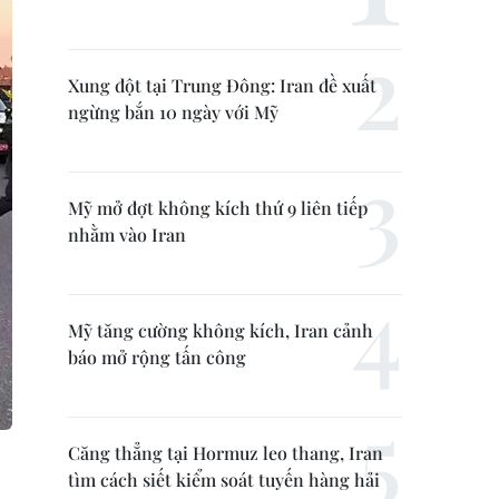
Xung đột tại Trung Đông: Iran đề xuất
ngừng bắn 10 ngày với Mỹ
Mỹ mở đợt không kích thứ 9 liên tiếp
nhằm vào Iran
Mỹ tăng cường không kích, Iran cảnh
báo mở rộng tấn công
Căng thẳng tại Hormuz leo thang, Iran
tìm cách siết kiểm soát tuyến hàng hải