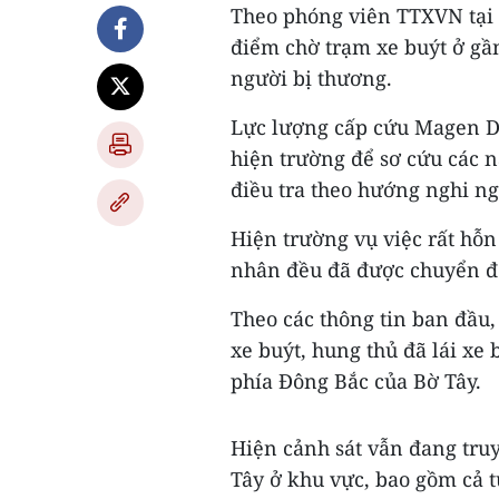
Theo phóng viên TTXVN tại I
điểm chờ trạm xe buýt ở gần
người bị thương.
Lực lượng cấp cứu Magen D
hiện trường để sơ cứu các n
điều tra theo hướng nghi n
Hiện trường vụ việc rất hỗn
nhân đều đã được chuyển đế
Theo các thông tin ban đầu
xe buýt, hung thủ đã lái xe 
phía Đông Bắc của Bờ Tây.
Hiện cảnh sát vẫn đang truy
Tây ở khu vực, bao gồm cả 