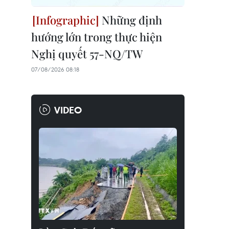
Những định
hướng lớn trong thực hiện
Nghị quyết 57-NQ/TW
07/08/2026 08:18
VIDEO