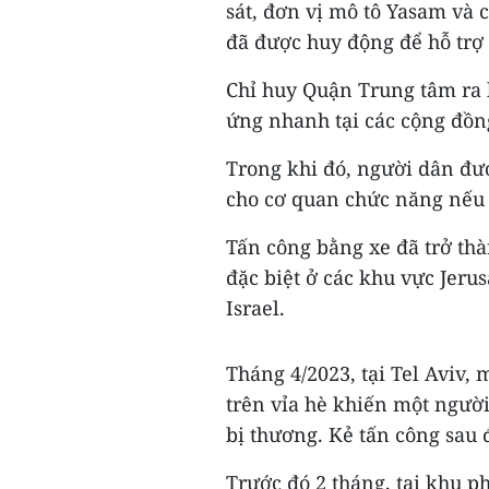
sát, đơn vị mô tô Yasam và
đã được huy động để hỗ trợ
Chỉ huy Quận Trung tâm ra l
ứng nhanh tại các cộng đồn
Trong khi đó, người dân đượ
cho cơ quan chức năng nếu 
Tấn công bằng xe đã trở th
đặc biệt ở các khu vực Jer
Israel.
Tháng 4/2023, tại Tel Aviv, 
trên vỉa hè khiến một người
bị thương. Kẻ tấn công sau 
Trước đó 2 tháng, tại khu p