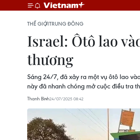
THẾ GIỚI
TRUNG ĐÔNG
Israel: Ôtô lao và
thương
Sáng 24/7, đã xảy ra một vụ ôtô lao vào 
này đã nhanh chóng mở cuộc điều tra t
Thanh Bình
24/07/2025 08:42