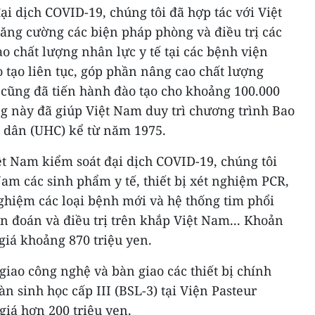
đại dịch COVID-19, chúng tôi đã hợp tác với Việt
tăng cường các biện pháp phòng và điều trị các
 chất lượng nhân lực y tế tại các bệnh viện
 tạo liên tục, góp phần nâng cao chất lượng
cũng đã tiến hành đào tạo cho khoảng 100.000
g này đã giúp Việt Nam duy trì chương trình Bao
 dân (UHC) kể từ năm 1975.
ệt Nam kiểm soát đại dịch COVID-19, chúng tôi
am các sinh phẩm y tế, thiết bị xét nghiệm PCR,
nghiệm các loại bệnh mới và hệ thống tim phổi
 đoán và điều trị trên khắp Việt Nam... Khoản
 giá khoảng 870 triệu yen.
giao công nghệ và bàn giao các thiết bị chính
n sinh học cấp III (BSL-3) tại Viện Pasteur
giá hơn 200 triệu yen.