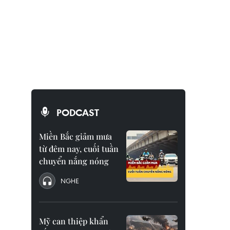
PODCAST
Miền Bắc giảm mưa
từ đêm nay, cuối tuần
chuyển nắng nóng
NGHE
Mỹ can thiệp khẩn