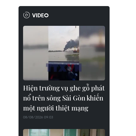
VIDEO
Hiện trường vụ ghe gỗ phát
nổ trên sông Sài Gòn khiến
một người thiệt mạng
08/08/2026 09:03