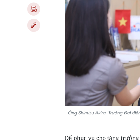
Ông Shimizu Akira, Trưởng Đại diệ
Để phục vụ cho tăng trưởng 