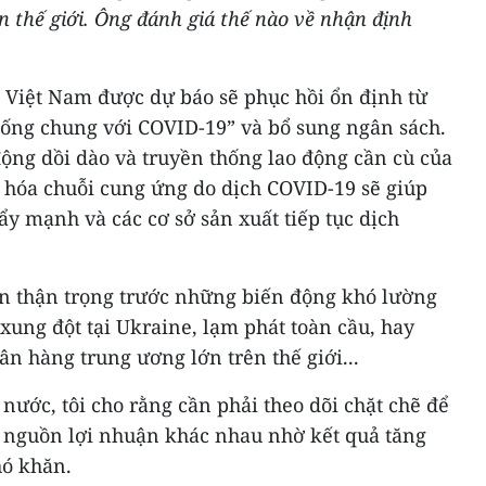
n thế giới. Ông đánh giá thế nào về nhận định
 Việt Nam được dự báo sẽ phục hồi ổn định từ
ống chung với COVID-19” và bổ sung ngân sách.
động dồi dào và truyền thống lao động cần cù của
 hóa chuỗi cung ứng do dịch COVID-19 sẽ giúp
y mạnh và các cơ sở sản xuất tiếp tục dịch
n thận trọng trước những biến động khó lường
 xung đột tại Ukraine, lạm phát toàn cầu, hay
gân hàng trung ương lớn trên thế giới...
 nước, tôi cho rằng cần phải theo dõi chặt chẽ để
ác nguồn lợi nhuận khác nhau nhờ kết quả tăng
hó khăn.