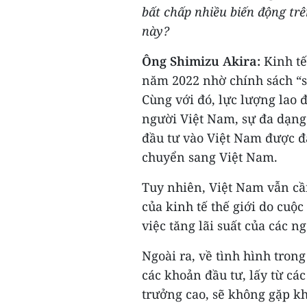
bất chấp nhiều biến động trê
này?
Ông Shimizu Akira:
Kinh tế
năm 2022 nhờ chính sách “s
Cùng với đó, lực lượng lao 
người Việt Nam, sự đa dạng
đầu tư vào Việt Nam được đẩ
chuyển sang Việt Nam.
Tuy nhiên, Việt Nam vẫn cầ
của kinh tế thế giới do cuộc
việc tăng lãi suất của các n
Ngoài ra, về tình hình trong
các khoản đầu tư, lấy từ c
trưởng cao, sẽ không gặp k