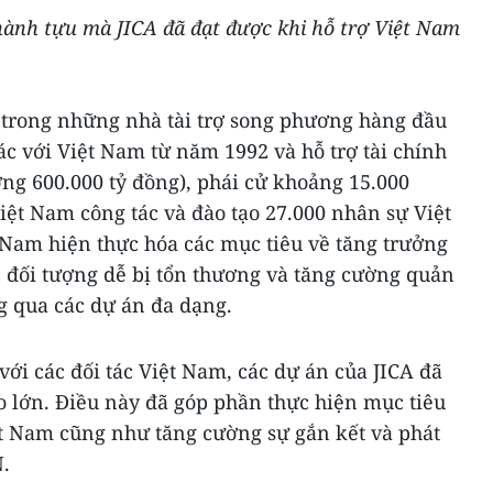
hành tựu mà JICA đã đạt được khi hỗ trợ Việt Nam
 trong những nhà tài trợ song phương hàng đầu
ác với Việt Nam từ năm 1992 và hỗ trợ tài chính
ng 600.000 tỷ đồng), phái cử khoảng 15.000
ệt Nam công tác và đào tạo 27.000 nhân sự Việt
Nam hiện thực hóa các mục tiêu về tăng trưởng
c đối tượng dễ bị tổn thương và tăng cường quản
g qua các dự án đa dạng.
với các đối tác Việt Nam, các dự án của JICA đã
o lớn. Điều này đã góp phần thực hiện mục tiêu
t Nam cũng như tăng cường sự gắn kết và phát
N.