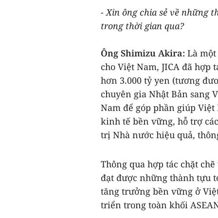
-
Xin ông chia sẻ về những t
trong thời gian qua?
Ông Shimizu Akira:
Là một
cho Việt Nam, JICA đã hợp t
hơn 3.000 tỷ yen (tương đươ
chuyên gia Nhật Bản sang Vi
Nam để góp phần giúp Việt 
kinh tế bền vững, hỗ trợ cá
trị Nhà nước hiệu quả, thôn
Thông qua hợp tác chặt chẽ 
đạt được những thành tựu t
tăng trưởng bền vững ở Việ
triển trong toàn khối ASEA