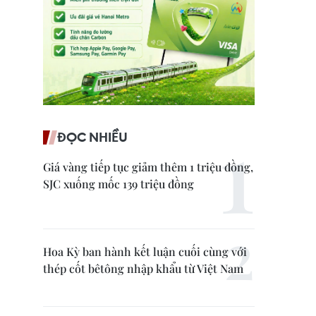
ĐỌC NHIỀU
Giá vàng tiếp tục giảm thêm 1 triệu đồng,
SJC xuống mốc 139 triệu đồng
Hoa Kỳ ban hành kết luận cuối cùng với
thép cốt bêtông nhập khẩu từ Việt Nam