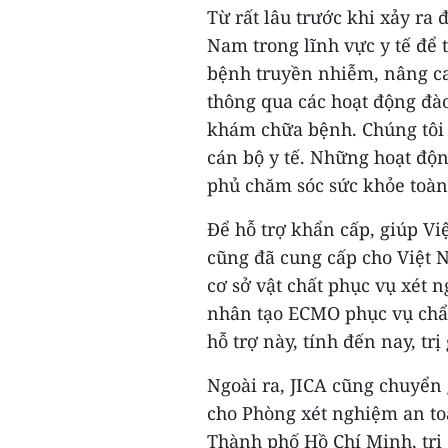
Từ rất lâu trước khi xảy ra 
Nam trong lĩnh vực y tế để 
bệnh truyền nhiễm, nâng cao
thông qua các hoạt động đào
khám chữa bệnh. Chúng tôi 
cán bộ y tế. Những hoạt độn
phủ chăm sóc sức khỏe toàn
Để hỗ trợ khẩn cấp, giúp Vi
cũng đã cung cấp cho Việt N
cơ sở vật chất phục vụ xét 
nhân tạo ECMO phục vụ chẩn
hỗ trợ này, tính đến nay, trị
Ngoài ra, JICA cũng chuyển 
cho Phòng xét nghiệm an toà
Thành phố Hồ Chí Minh, trị 