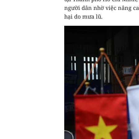
người dân nhờ việc nâng cao
hại do mưa lũ.