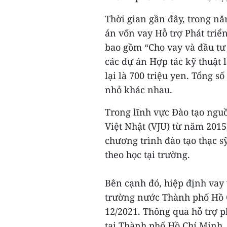
Thời gian gần đây, trong nă
án vốn vay Hỗ trợ Phát triể
bao gồm “Cho vay và đầu tư 
các dự án Hợp tác kỹ thuật l
lại là 700 triệu yen. Tổng 
nhỏ khác nhau.
Trong lĩnh vực Đào tạo nguồ
Việt Nhật (VJU) từ năm 2015
chương trình đào tạo thạc s
theo học tại trường.
Bên cạnh đó, hiệp định vay
trường nước Thành phố Hồ C
12/2021. Thông qua hỗ trợ p
tại Thành phố Hồ Chí Minh,