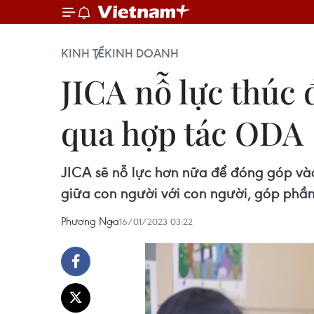
KINH TẾ
KINH DOANH
JICA nỗ lực thúc 
qua hợp tác ODA
JICA sẽ nỗ lực hơn nữa để đóng góp vào
giữa con người với con người, góp phần
Phương Nga
16/01/2023 03:22