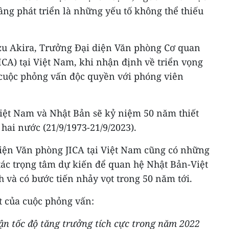
tầng phát triển là những yếu tố không thể thiếu
izu Akira, Trưởng Đại diện Văn phòng Cơ quan
ICA) tại Việt Nam, khi nhận định về triển vọng
 cuộc phỏng vấn độc quyền với phóng viên
Việt Nam và Nhật Bản sẽ kỷ niệm 50 năm thiết
 hai nước (21/9/1973-21/9/2023).
iện Văn phòng JICA tại Việt Nam cũng có những
 tác trọng tâm dự kiến để quan hệ Nhật Bản-Việt
 và có bước tiến nhảy vọt trong 50 năm tới.
ết của cuộc phỏng vấn:
ận tốc độ tăng trưởng tích cực trong năm 2022