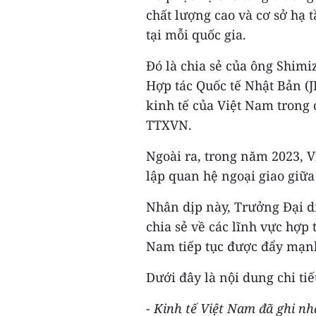
chất lượng cao và cơ sở hạ 
tại mỗi quốc gia.
Đó là chia sẻ của ông Shim
Hợp tác Quốc tế Nhật Bản (J
kinh tế của Việt Nam trong
TTXVN.
Ngoài ra, trong năm 2023, 
lập quan hệ ngoại giao giữa
Nhân dịp này, Trưởng Đại d
chia sẻ về các lĩnh vực hợp
Nam tiếp tục được đẩy mạnh
Dưới đây là nội dung chi ti
-
Kinh tế Việt Nam đã ghi nh