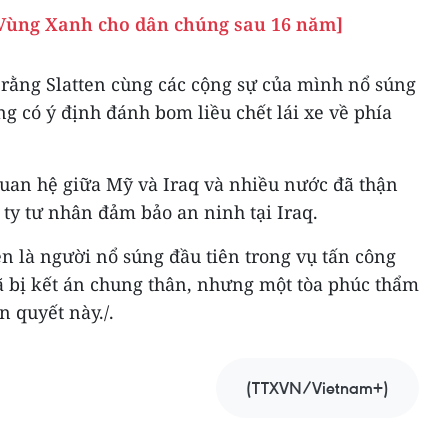
 Vùng Xanh cho dân chúng sau 16 năm]
rằng Slatten cùng các cộng sự của mình nổ súng
 có ý định đánh bom liều chết lái xe về phía
quan hệ giữa Mỹ và Iraq và nhiều nước đã thận
 ty tư nhân đảm bảo an ninh tại Iraq.
ten là người nổ súng đầu tiên trong vụ tấn công
ã bị kết án chung thân, nhưng một tòa phúc thẩm
 quyết này./.
(TTXVN/Vietnam+)