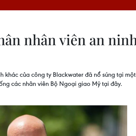
hân nhân viên an ninh
nh khác của công ty Blackwater đã nổ súng tại mộ
ống các nhân viên Bộ Ngoại giao Mỹ tại đây.