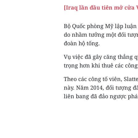
[Iraq lần đầu tiên mở cửa
Bộ Quốc phòng Mỹ lập luận 
do nhầm tưởng một đối tượng
đoàn hộ tống.
Vụ việc đã gây căng thẳng 
trọng hơn khi thuê các công
Theo các công tố viên, Slat
này. Năm 2014, đối tượng đ
liên bang đã đảo ngược phán