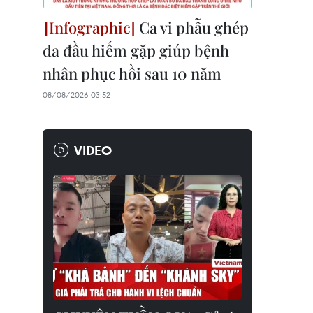
Ca vi phẫu ghép
da đầu hiếm gặp giúp bệnh
nhân phục hồi sau 10 năm
08/08/2026 03:52
VIDEO