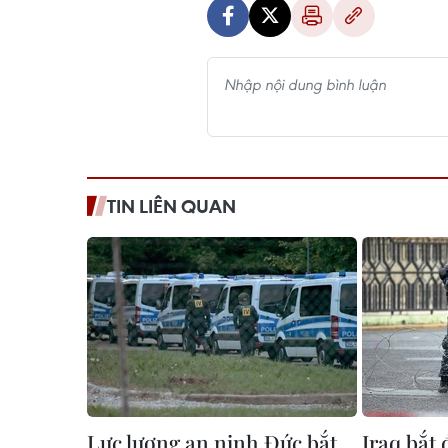
TIN LIÊN QUAN
Lực lượng an ninh Đức bắt
Iraq bắt