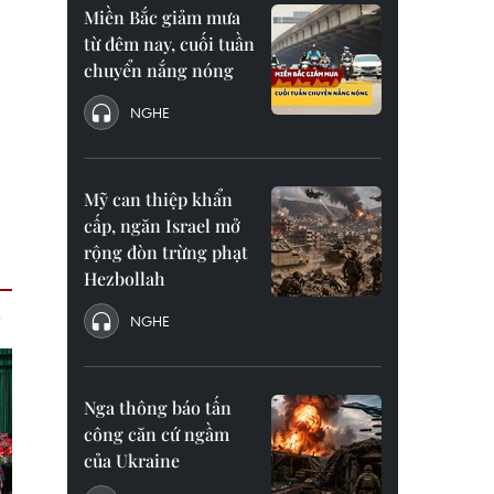
Miền Bắc giảm mưa
từ đêm nay, cuối tuần
chuyển nắng nóng
NGHE
Mỹ can thiệp khẩn
cấp, ngăn Israel mở
rộng đòn trừng phạt
Hezbollah
NGHE
Nga thông báo tấn
công căn cứ ngầm
của Ukraine