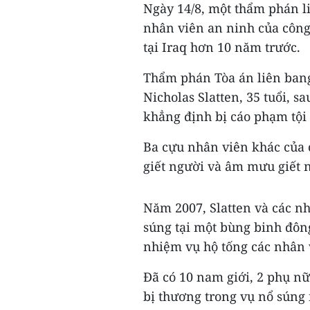
Ngày 14/8, một thẩm phán l
nhân viên an ninh của công 
tại Iraq hơn 10 năm trước.
Thẩm phán Tòa án liên bang
Nicholas Slatten, 35 tuổi, s
khẳng định bị cáo phạm tội 
Ba cựu nhân viên khác của c
giết người và âm mưu giết 
Năm 2007, Slatten và các n
súng tại một bùng binh đôn
nhiệm vụ hộ tống các nhân v
Đã có 10 nam giới, 2 phụ nữ
bị thương trong vụ nổ súng 