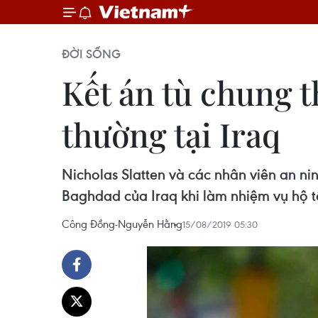
ĐỜI SỐNG
Kết án tù chung t
thường tại Iraq
Nicholas Slatten và các nhân viên an ni
Baghdad của Iraq khi làm nhiệm vụ hộ t
Công Đồng-Nguyễn Hằng
15/08/2019 05:30