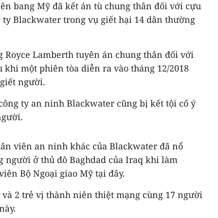
iên bang Mỹ đã kết án tù chung thân đối với cựu
ty Blackwater trong vụ giết hại 14 dân thường
 Royce Lamberth tuyên án chung thân đối với
au khi một phiên tòa diễn ra vào tháng 12/2018
giết người.
ông ty an ninh Blackwater cũng bị kết tội cố ý
người.
hân viên an ninh khác của Blackwater đã nổ
g người ở thủ đô Baghdad của Iraq khi làm
iên Bộ Ngoại giao Mỹ tại đây.
 và 2 trẻ vị thành niên thiệt mạng cùng 17 người
này.