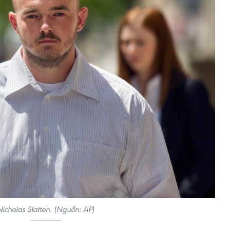
Nicholas Slatten. (Nguồn: AP)