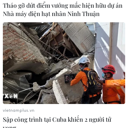
Tháo gỡ dứt điểm vướng mắc hiện hữu dự án
Nhà máy điện hạt nhân Ninh Thuận
vietnamplus.vn
Sập công trình tại Cuba khiến 2 người tử
vong