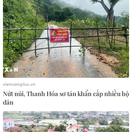
vietnamplus.vn
Nứt núi, Thanh Hóa sơ tán khẩn cấp nhiều hộ
dân