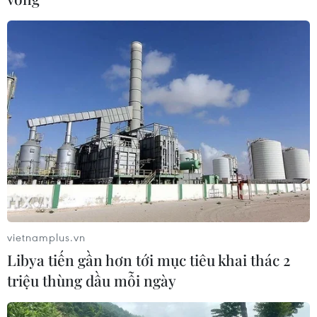
vietnamplus.vn
Libya tiến gần hơn tới mục tiêu khai thác 2
triệu thùng dầu mỗi ngày