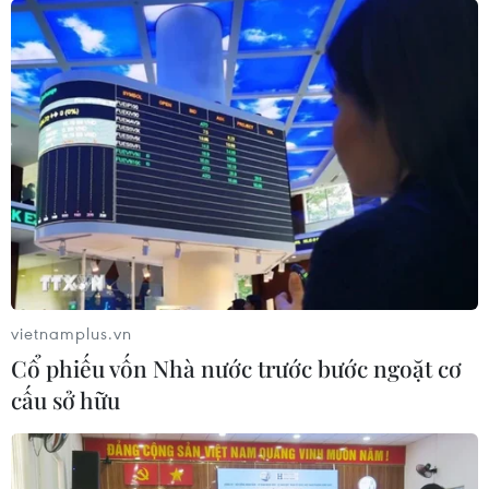
Khu công nghiệp Tân Phước 1 dự kiến đón nhà đầu
tư thứ cấp từ quý 1/2027
10/08/2026 11:06
vietnamplus.vn
Cổ phiếu vốn Nhà nước trước bước ngoặt cơ
cấu sở hữu