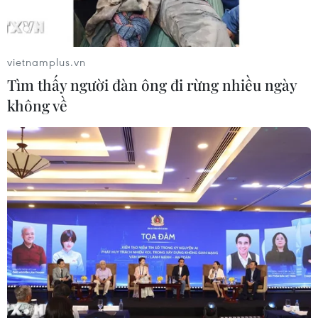
10/08/2026 04:53
vietnamplus.vn
Tìm thấy người đàn ông đi rừng nhiều ngày
không về
Đột phá thể chế và quản trị quốc gia để tạo năng
lực phát triển mới
10/08/2026 04:37