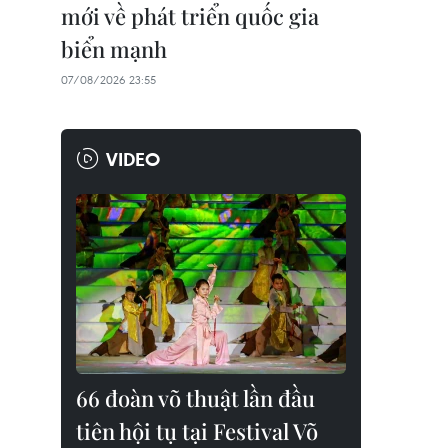
mới về phát triển quốc gia
biển mạnh
07/08/2026 23:55
VIDEO
66 đoàn võ thuật lần đầu
tiên hội tụ tại Festival Võ