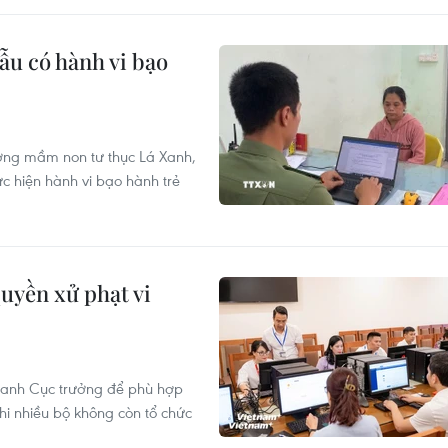
ẫu có hành vi bạo
ường mầm non tư thục Lá Xanh,
 hiện hành vi bạo hành trẻ
uyền xử phạt vi
 danh Cục trưởng để phù hợp
khi nhiều bộ không còn tổ chức