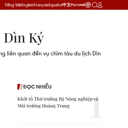
Tiếng Việt
English
Français
Español
中文
Русский
u Dìn Ký
g liên quan đến vụ chìm tàu du lịch Dìn
ĐỌC NHIỀU
Khởi tố Thứ trưởng Bộ Nông nghiệp và
Môi trường Hoàng Trung