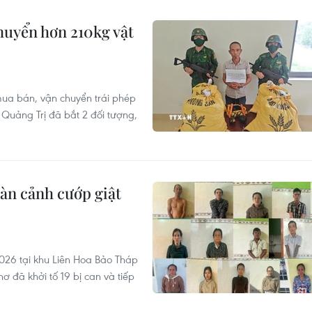
huyển hơn 210kg vật
ua bán, vận chuyển trái phép
h Quảng Trị đã bắt 2 đối tượng,
dàn cảnh cướp giật
2026 tại khu Liên Hoa Bảo Tháp
 đã khởi tố 19 bị can và tiếp