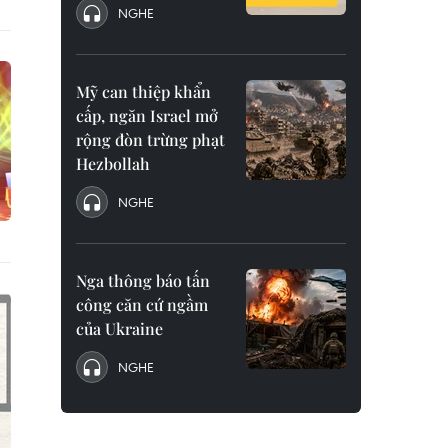
NGHE
Mỹ can thiệp khẩn
cấp, ngăn Israel mở
rộng đòn trừng phạt
Hezbollah
NGHE
Nga thông báo tấn
công căn cứ ngầm
của Ukraine
NGHE