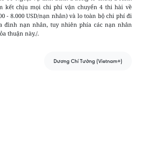
 kết chịu mọi chi phí vận chuyển 4 thi hài về
0 - 8.000 USD/nạn nhân) và lo toàn bộ chi phí đi
ia đình nạn nhân, tuy nhiên phía các nạn nhân
a thuận này./.
Dương Chí Tưởng (Vietnam+)