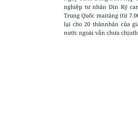
nghiệp tư nhân Dìn Ký cam
Trung Quốc maitáng (từ 7.00
lại cho 20 thânnhân của g
nước ngoài vẫn chưa chịuthỏ