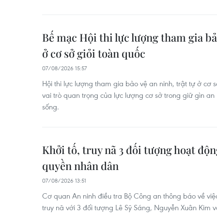
Bế mạc Hội thi lực lượng tham gia bảo
ở cơ sở giỏi toàn quốc
07/08/2026 15:57
Hội thi lực lượng tham gia bảo vệ an ninh, trật tự ở cơ 
vai trò quan trọng của lực lượng cơ sở trong giữ gìn an n
sống.
Khởi tố, truy nã 3 đối tượng hoạt độ
quyền nhân dân
07/08/2026 13:51
Cơ quan An ninh điều tra Bộ Công an thông báo về việc 
truy nã với 3 đối tượng Lê Sỹ Sáng, Nguyễn Xuân Kim v