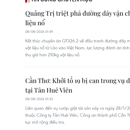
Quảng Trị triệt phá đường dây vận c
liệu nổ
08/08/2026 01:59
Kết thúc chuyên án QT326.2 về đấu tranh đường dây m
vật liệu nổ từ Lào vào Việt Nam, lực lượng đánh án tỉn
thu giữ hơn 210kg vật liệu nổ.
Cần Thơ: Khởi tố 19 bị can trong vụ 
tại Tân Huê Viên
08/08/2026 01:33
Liên quan đến vụ cướp giật tài sản xảy ra ngày 28/1/
thuộc Công ty Tân Huê Viên, Công an thành phố Cần Thơ
tục mở rộng điều tra.