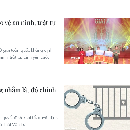
 vệ an ninh, trật tự
sở giỏi toàn quốc khẳng định
inh, trật tự, bình yên cuộc
ng nhằm lật đổ chính
quyết định khởi tố, quyết định
à Thái Văn Tự.