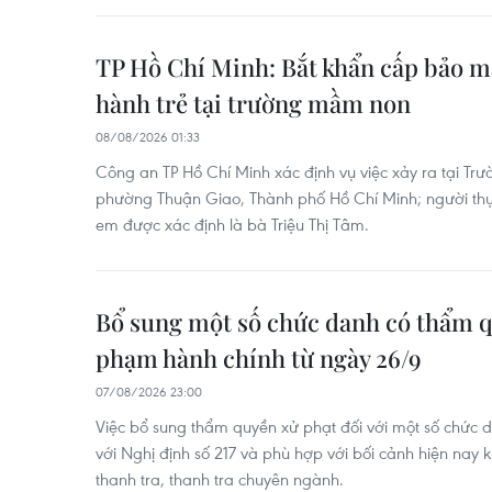
TP Hồ Chí Minh: Bắt khẩn cấp bảo m
hành trẻ tại trường mầm non
08/08/2026 01:33
Công an TP Hồ Chí Minh xác định vụ việc xảy ra tại Tr
phường Thuận Giao, Thành phố Hồ Chí Minh; người thực
em được xác định là bà Triệu Thị Tâm.
Bổ sung một số chức danh có thẩm q
phạm hành chính từ ngày 26/9
07/08/2026 23:00
Việc bổ sung thẩm quyền xử phạt đối với một số chức
với Nghị định số 217 và phù hợp với bối cảnh hiện nay 
thanh tra, thanh tra chuyên ngành.