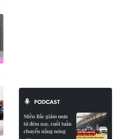
PODCAST
Miền Bắc giảm mưa
từ đêm nay, cuối tuần
chuyển nắng nóng