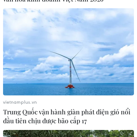
Theo dõi VietnamPlus
TIN LIÊN QUAN
vietnamplus.vn
Trung Quốc vận hành giàn phát điện gió nổi
đầu tiên chịu được bão cấp 17