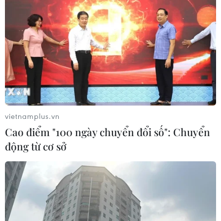
vietnamplus.vn
Cao điểm "100 ngày chuyển đổi số": Chuyển
động từ cơ sở