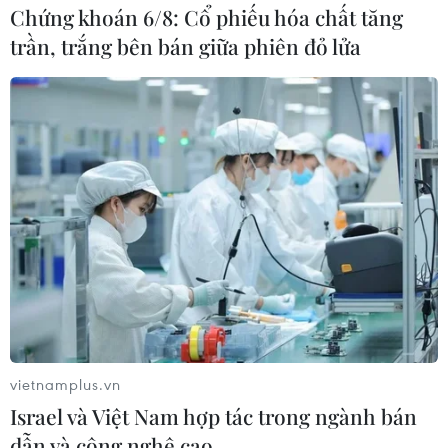
Chứng khoán 6/8: Cổ phiếu hóa chất tăng
trần, trắng bên bán giữa phiên đỏ lửa
vietnamplus.vn
Israel và Việt Nam hợp tác trong ngành bán
dẫn và công nghệ cao