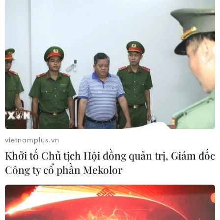
vietnamplus.vn
Khởi tố Chủ tịch Hội đồng quản trị, Giám đốc
Công ty cổ phần Mekolor