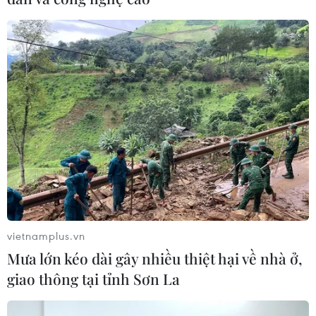
vietnamplus.vn
Mưa lớn kéo dài gây nhiều thiệt hại về nhà ở,
giao thông tại tỉnh Sơn La