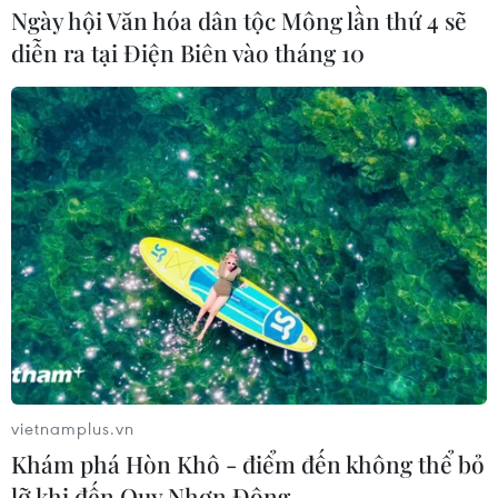
Ngày hội Văn hóa dân tộc Mông lần thứ 4 sẽ
diễn ra tại Điện Biên vào tháng 10
vietnamplus.vn
Khám phá Hòn Khô - điểm đến không thể bỏ
lỡ khi đến Quy Nhơn Đông