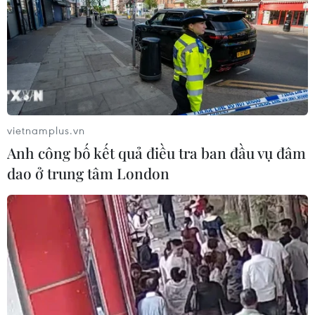
vietnamplus.vn
Anh công bố kết quả điều tra ban đầu vụ đâm
dao ở trung tâm London