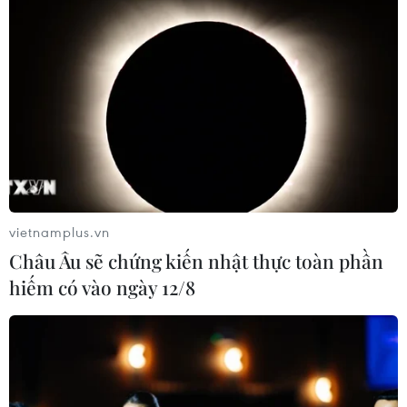
vietnamplus.vn
Châu Âu sẽ chứng kiến nhật thực toàn phần
hiếm có vào ngày 12/8