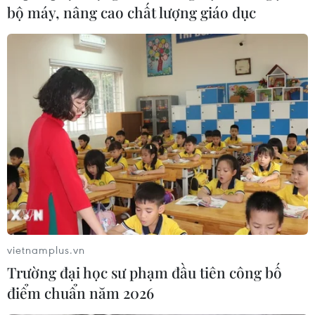
bộ máy, nâng cao chất lượng giáo dục
vietnamplus.vn
Trường đại học sư phạm đầu tiên công bố
điểm chuẩn năm 2026