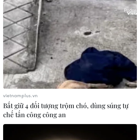
vietnamplus.vn
Bắt giữ 4 đối tượng trộm chó, dùng súng tự
chế tấn công công an