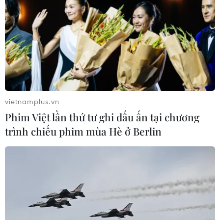
vietnamplus.vn
Phim Việt lần thứ tư ghi dấu ấn tại chương
trình chiếu phim mùa Hè ở Berlin