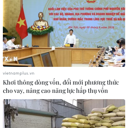
vietnamplus.vn
Khơi thông dòng vốn, đổi mới phương thức
cho vay, nâng cao năng lực hấp thụ vốn