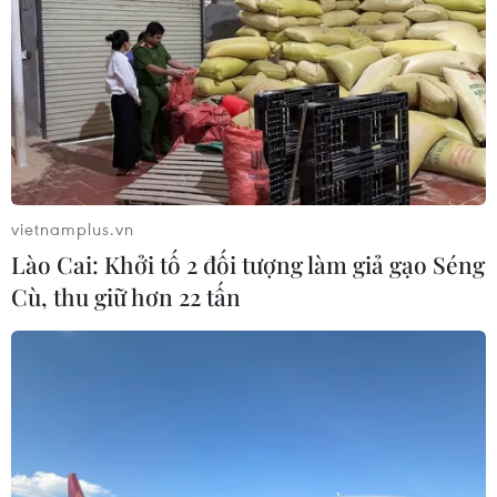
vietnamplus.vn
Lào Cai: Khởi tố 2 đối tượng làm giả gạo Séng
Cù, thu giữ hơn 22 tấn