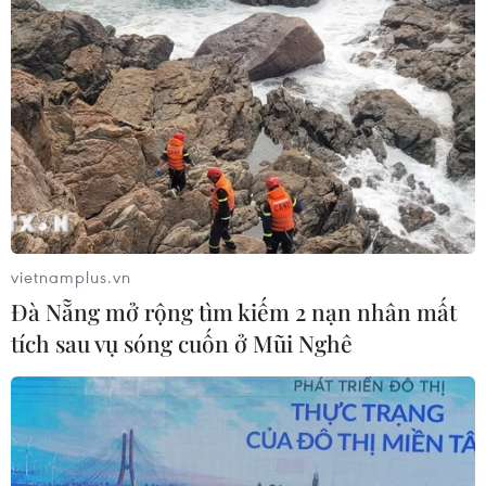
vietnamplus.vn
Đà Nẵng mở rộng tìm kiếm 2 nạn nhân mất
tích sau vụ sóng cuốn ở Mũi Nghê