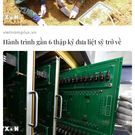
vietnamplus.vn
Hành trình gần 6 thập kỷ đưa liệt sỹ trở về