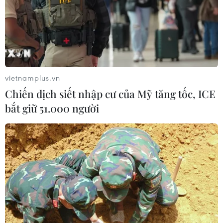
vietnamplus.vn
Chiến dịch siết nhập cư của Mỹ tăng tốc, ICE
bắt giữ 51.000 người