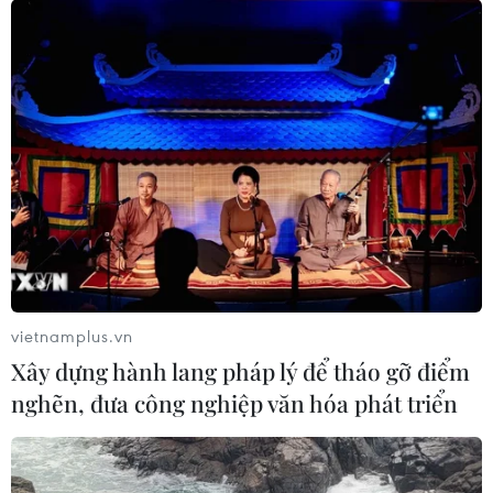
vietnamplus.vn
Xây dựng hành lang pháp lý để tháo gỡ điểm
nghẽn, đưa công nghiệp văn hóa phát triển