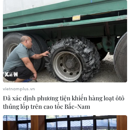
vietnamplus.vn
Đã xác định phương tiện khiến hàng loạt ôtô
thủng lốp trên cao tốc Bắc-Nam