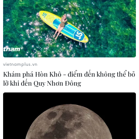
vietnamplus.vn
Khám phá Hòn Khô - điểm đến không thể bỏ
lỡ khi đến Quy Nhơn Đông