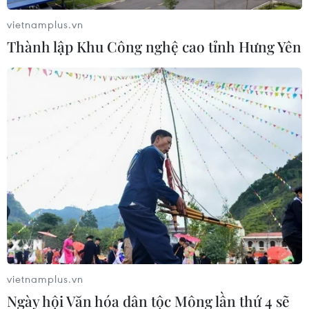
vietnamplus.vn
Thành lập Khu Công nghệ cao tỉnh Hưng Yên
vietnamplus.vn
Ngày hội Văn hóa dân tộc Mông lần thứ 4 sẽ