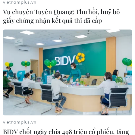
vietnamplus.vn
Vụ chuyên Tuyên Quang: Thu hồi, huỷ bỏ
giấy chứng nhận kết quả thi đã cấp
vietnamplus.vn
BIDV chốt ngày chia 498 triệu cổ phiếu, tăng