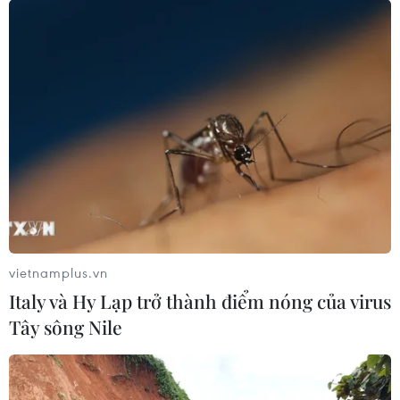
vietnamplus.vn
Italy và Hy Lạp trở thành điểm nóng của virus
Tây sông Nile