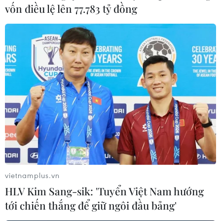
vốn điều lệ lên 77.783 tỷ đồng
vietnamplus.vn
HLV Kim Sang-sik: 'Tuyển Việt Nam hướng
tới chiến thắng để giữ ngôi đầu bảng'