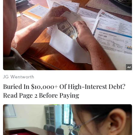
TIN LIÊN QUAN
JG Wentworth
Buried In $10,000+ Of High-Interest Debt?
Read Page 2 Before Paying
Malaysia và Singapore thành lập Đặc khu