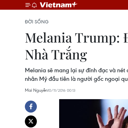
ĐỜI SỐNG
Melania Trump: Đ
Nhà Trắng
Melania sẽ mang lại sự đĩnh đạc và nét
nhân Mỹ đầu tiên là người gốc ngoại qu
Mai Nguyễn
10/11/2016 00:13