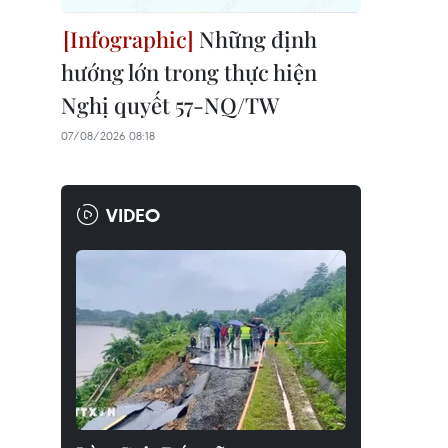
Những định
hướng lớn trong thực hiện
Nghị quyết 57-NQ/TW
07/08/2026 08:18
VIDEO