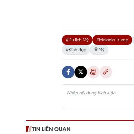
#Du lịch Mỹ
#Melania Trump
#Đĩnh đạc
Mỹ
TIN LIÊN QUAN