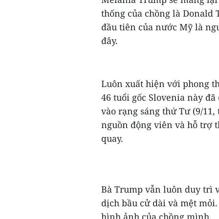
thống của chồng là Donald 
đầu tiên của nước Mỹ là ngư
đây.
Luôn xuất hiện với phong th
46 tuổi gốc Slovenia này đã
vào rạng sáng thứ Tư (9/11,
nguồn động viên và hỗ trợ 
quay.
Bà Trump vẫn luôn duy trì v
dịch bầu cử dài và mệt mỏi.
hình ảnh của chồng mình.