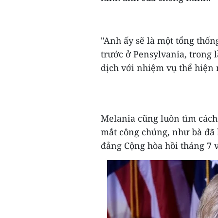
"Anh ấy sẽ là một tổng thốn
trước ở Pensylvania, trong 
dịch với nhiệm vụ thể hiện 
Melania cũng luôn tìm cách
mắt công chúng, như bà đã l
đảng Cộng hòa hồi tháng 7 