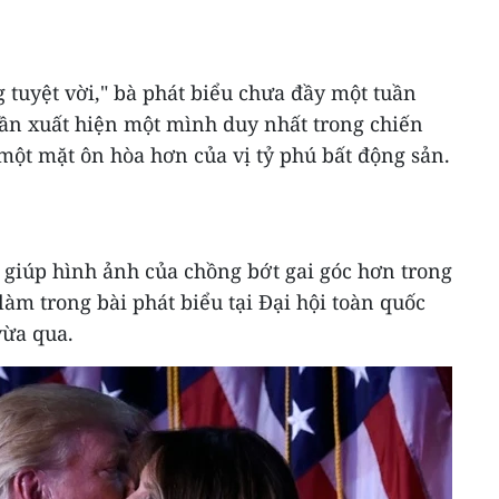
g tuyệt vời," bà phát biểu chưa đầy một tuần
lần xuất hiện một mình duy nhất trong chiến
một mặt ôn hòa hơn của vị tỷ phú bất động sản.
 giúp hình ảnh của chồng bớt gai góc hơn trong
àm trong bài phát biểu tại Đại hội toàn quốc
vừa qua.