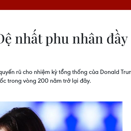
ệ nhất phu nhân đầy 
 quyến rũ cho nhiệm kỳ tổng thống của Donald Tru
ốc trong vòng 200 năm trở lại đây.