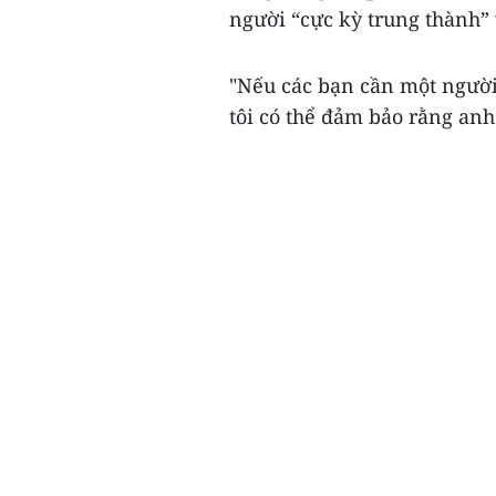
người “cực kỳ trung thành” 
"Nếu các bạn cần một người 
tôi có thể đảm bảo rằng anh 