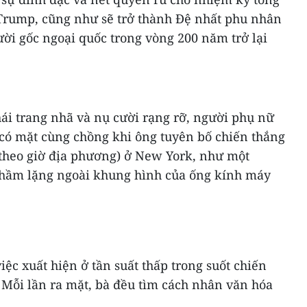
Trump, cũng như sẽ trở thành Đệ nhất phu nhân
ời gốc ngoại quốc trong vòng 200 năm trở lại
ái trang nhã và nụ cười rạng rỡ, người phụ nữ
 có mặt cùng chồng khi ông tuyên bố chiến thắng
 theo giờ địa phương) ở New York, như một
thầm lặng ngoài khung hình của ống kính máy
iệc xuất hiện ở tần suất thấp trong suốt chiến
 Mỗi lần ra mặt, bà đều tìm cách nhân văn hóa