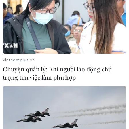
vietnamplus.vn
Chuyện quản lý: Khi người lao động chú
trọng tìm việc làm phù hợp
TIN CÙNG CHUYÊN MỤC
Hà Nội thông qua chủ trương đầu tư
khu phức hợp y tế hơn 14.200 tỷ