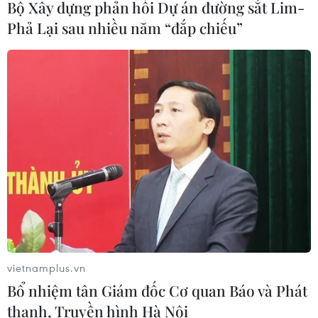
Bộ Xây dựng phản hồi Dự án đường sắt Lim-
Phả Lại sau nhiều năm “đắp chiếu”
vietnamplus.vn
Bổ nhiệm tân Giám đốc Cơ quan Báo và Phát
thanh, Truyền hình Hà Nội