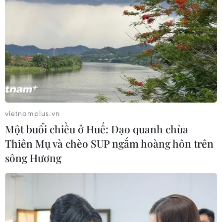
vietnamplus.vn
Một buổi chiều ở Huế: Dạo quanh chùa
Thiên Mụ và chèo SUP ngắm hoàng hôn trên
sông Hương