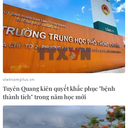
vietnamplus.vn
Tuyên Quang kiên quyết khắc phục "bệnh
thành tích" trong năm học mới