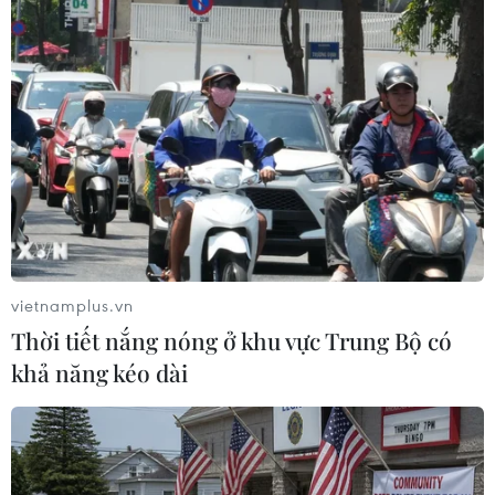
Theo dõi VietnamPlus
TIN LIÊN QUAN
vietnamplus.vn
Thời tiết nắng nóng ở khu vực Trung Bộ có
khả năng kéo dài