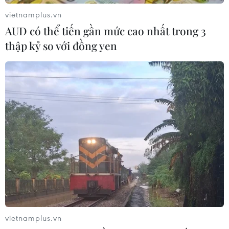
trường Trường Đại học Y Dược Hải Phòng cho phó giáo
vietnamplus.vn
sư Nguyễn Văn Khải - người có điểm số cao nhất tại kỳ
AUD có thể tiến gần mức cao nhất trong 3
thi tuyển chức danh hiệu trưởng.
thập kỷ so với đồng yen
vietnamplus.vn